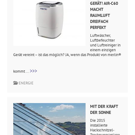
GERÄT! AIR-C60
MACHT
RAUMLUFT
DREIFACH
PERFEKT
Luftwäscher,
Luftbefeuchter
und Luftreiniger in
einem einzigen
Gerät vereint – ist das möglich? JA, wenn das Produkt von merlin®
>>>
kommt ...
ENERGIE
MIT DER KRAFT
DER SONNE
Die 2015
installierte
Hackschnitzel-
Trocknungsanlage