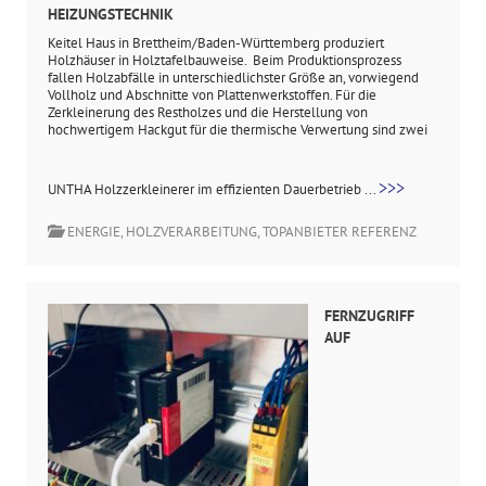
EIZUNGSTECHNIK
Keitel Haus in Brettheim/Baden-Württemberg produziert
Holzhäuser in Holztafelbauweise. Beim Produktionsprozess
fallen Holzabfälle in unterschiedlichster Größe an, vorwiegend
Vollholz und Abschnitte von Plattenwerkstoffen. Für die
Zerkleinerung des Restholzes und die Herstellung von
hochwertigem Hackgut für die thermische Verwertung sind zwei
>>>
UNTHA Holzzerkleinerer im effizienten Dauerbetrieb ...
ENERGIE
,
HOLZVERARBEITUNG
,
TOPANBIETER REFERENZ
FERNZUGRIFF
AUF