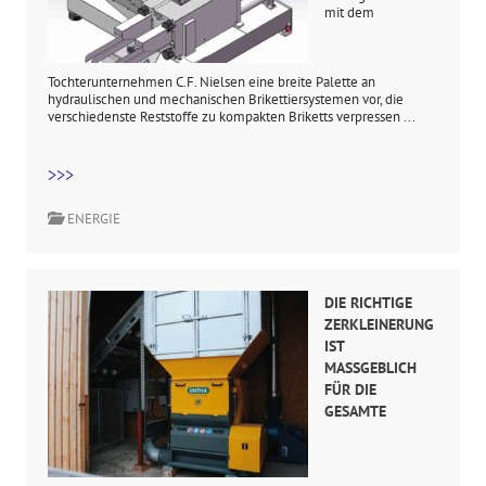
mit dem
Tochterunternehmen C.F. Nielsen eine breite Palette an
hydraulischen und mechanischen Brikettiersystemen vor, die
verschiedenste Reststoffe zu kompakten Briketts verpressen ...
>>>
ENERGIE
DIE RICHTIGE
ZERKLEINERUNG
IST
MASSGEBLICH F
ÜR DIE G
ESAMTE H