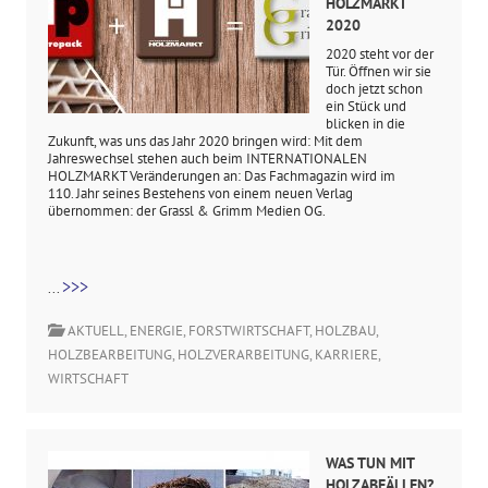
HOLZMARKT
2020
2020 steht vor der
Tür. Öffnen wir sie
doch jetzt schon
ein Stück und
blicken in die
Zukunft, was uns das Jahr 2020 bringen wird: Mit dem
Jahreswechsel stehen auch beim INTERNATIONALEN
HOLZMARKT Veränderungen an: Das Fachmagazin wird im
110. Jahr seines Bestehens von einem neuen Verlag
übernommen: der Grassl & Grimm Medien OG.
>>>
...
AKTUELL
,
ENERGIE
,
FORSTWIRTSCHAFT
,
HOLZBAU
,
HOLZBEARBEITUNG
,
HOLZVERARBEITUNG
,
KARRIERE
,
WIRTSCHAFT
WAS TUN MIT
HOLZABFÄLLEN?