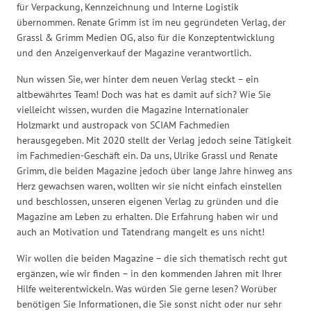
für Verpackung, Kennzeichnung und Interne Logistik
übernommen. Renate Grimm ist im neu gegründeten Verlag, der
Grassl & Grimm Medien OG, also für die Konzeptentwicklung
und den Anzeigenverkauf der Magazine verantwortlich.
Nun wissen Sie, wer hinter dem neuen Verlag steckt – ein
altbewährtes Team! Doch was hat es damit auf sich? Wie Sie
vielleicht wissen, wurden die Magazine Internationaler
Holzmarkt und austropack von SCIAM Fachmedien
herausgegeben. Mit 2020 stellt der Verlag jedoch seine Tätigkeit
im Fachmedien-Geschäft ein. Da uns, Ulrike Grassl und Renate
Grimm, die beiden Magazine jedoch über lange Jahre hinweg ans
Herz gewachsen waren, wollten wir sie nicht einfach einstellen
und beschlossen, unseren eigenen Verlag zu gründen und die
Magazine am Leben zu erhalten. Die Erfahrung haben wir und
auch an Motivation und Tatendrang mangelt es uns nicht!
Wir wollen die beiden Magazine – die sich thematisch recht gut
ergänzen, wie wir finden – in den kommenden Jahren mit Ihrer
Hilfe weiterentwickeln. Was würden Sie gerne lesen? Worüber
benötigen Sie Informationen, die Sie sonst nicht oder nur sehr