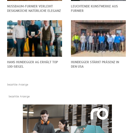
NUSSBAUM‑FURNIER VERLEIHT
LEUCHTENDE KUNSTWERKE AUS
DESIGNKÜCHE NATÜRLICHE ELEGANZ
FURNIER
HANS HUNDEGGER AG ERHÄLT TOP
HUNDEGGER STÄRKT PRÄSENZ IN
100-SIEGEL
DEN USA
bezahlte Anzeige
bezahlte Anzeige