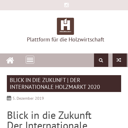
Skip
to
content
Plattform für die Holzwirtschaft
BLICK IN DIE ZUKUNFT | DER
INTERNATIONALE HOLZMARKT 2020
5. Dezember 2019
Blick in die Zukunft
Der Internationale