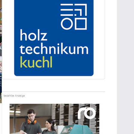
bezahlte Anzeige