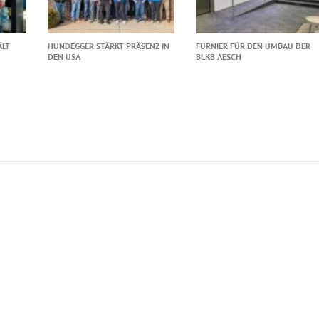
ÄLT
HUNDEGGER STÄRKT PRÄSENZ IN
FURNIER FÜR DEN UMBAU DER
DEN USA
BLKB AESCH