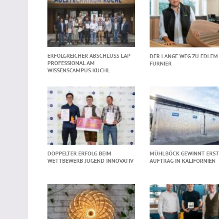
ERFOLGREICHER ABSCHLUSS LAP-
DER LANGE WEG ZU EDLEM
PROFESSIONAL AM
FURNIER
WISSENSCAMPUS KUCHL
DOPPELTER ERFOLG BEIM
MÜHLBÖCK GEWINNT ERS
WETTBEWERB JUGEND INNOVATIV
AUFTRAG IN KALIFORNIEN