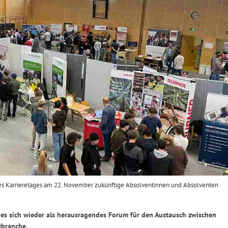
es Karrieretages am 22. November zukünftige Absolventinnen und Absolventen
ies sich wieder als herausragendes Forum für den Austausch zwischen
zbranche.