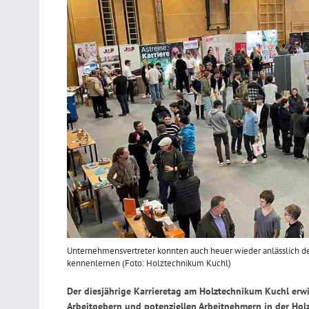
Unternehmensvertreter konnten auch heuer wieder anlässlich d
kennenlernen (Foto: Holztechnikum Kuchl)
Der diesjährige Karrieretag am Holztechnikum Kuchl erw
Arbeitgebern und potenziellen Arbeitnehmern in der Hol