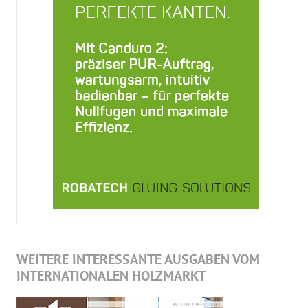
WEITERE INTERESSANTE AUSGABEN VOM
INTERNATIONALEN HOLZMARKT