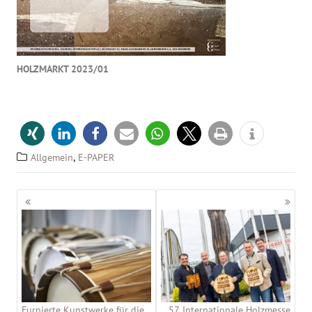
HOLZMARKT 2023/01
,
Allgemein
E-PAPER
Beitragsnavigation
Furnierte Kunstwerke für die
57. Internationale Holzmesse