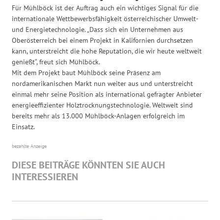
Für Mühlböck ist der Auftrag auch ein wichtiges Signal für die
internationale Wettbewerbsfähigkeit österreichischer Umwelt-
und Energietechnologie. „Dass sich ein Unternehmen aus
Oberösterreich bei einem Projekt in Kalifornien durchsetzen
kann, unterstreicht die hohe Reputation, die wir heute weltweit
genießt“, freut sich Mühlböck.
Mit dem Projekt baut Mühlböck seine Präsenz am
nordamerikanischen Markt nun weiter aus und unterstreicht
einmal mehr seine Position als international gefragter Anbieter
energieeffizienter Holztrocknungstechnologie. Weltweit sind
bereits mehr als 13.000 Mühlböck-Anlagen erfolgreich im
Einsatz.
bezahlte Anzeige
DIESE BEITRÄGE KÖNNTEN SIE AUCH
INTERESSIEREN