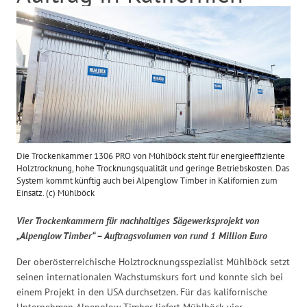
Die Trockenkammer 1306 PRO von Mühlböck steht für energieeffiziente
Holztrocknung, hohe Trocknungsqualität und geringe Betriebskosten. Das
System kommt künftig auch bei Alpenglow Timber in Kalifornien zum
Einsatz. (c) Mühlböck
Vier Trockenkammern für nachhaltiges Sägewerksprojekt von
„Alpenglow Timber“ – Auftragsvolumen von rund 1 Million Euro
Der oberösterreichische Holztrocknungsspezialist Mühlböck setzt
seinen internationalen Wachstumskurs fort und konnte sich bei
einem Projekt in den USA durchsetzen. Für das kalifornische
Unternehmen Alpenglow Timber liefert Mühlböck vier