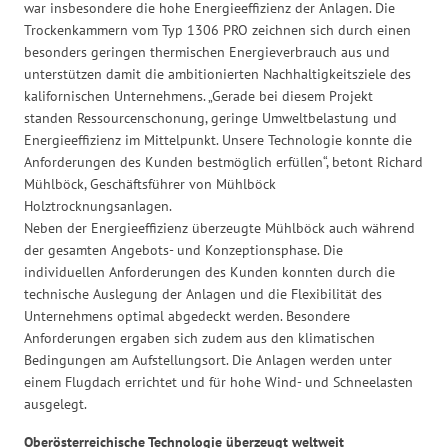
war insbesondere die hohe Energieeffizienz der Anlagen. Die
Trockenkammern vom Typ 1306 PRO zeichnen sich durch einen
besonders geringen thermischen Energieverbrauch aus und
unterstützen damit die ambitionierten Nachhaltigkeitsziele des
kalifornischen Unternehmens. „Gerade bei diesem Projekt
standen Ressourcenschonung, geringe Umweltbelastung und
Energieeffizienz im Mittelpunkt. Unsere Technologie konnte die
Anforderungen des Kunden bestmöglich erfüllen“, betont Richard
Mühlböck, Geschäftsführer von Mühlböck
Holztrocknungsanlagen.
Neben der Energieeffizienz überzeugte Mühlböck auch während
der gesamten Angebots- und Konzeptionsphase. Die
individuellen Anforderungen des Kunden konnten durch die
technische Auslegung der Anlagen und die Flexibilität des
Unternehmens optimal abgedeckt werden. Besondere
Anforderungen ergaben sich zudem aus den klimatischen
Bedingungen am Aufstellungsort. Die Anlagen werden unter
einem Flugdach errichtet und für hohe Wind- und Schneelasten
ausgelegt.
Oberösterreichische Technologie überzeugt weltweit