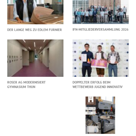
IFN-MITGLIEDERVERSAMMLUNG 2026
DER LANGE WEG ZU EDLEM FURNIER
ROSER AG MODERNISIERT
DOPPELTER ERFOLG BEIM
GYMNASIUM THUN
WETTBEWERB JUGEND INNOVATIV