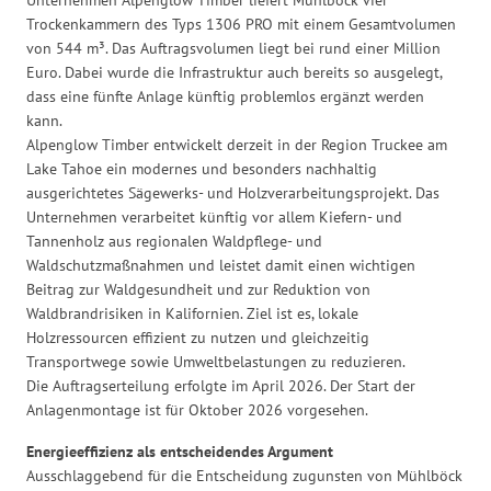
Trockenkammern des Typs 1306 PRO mit einem Gesamtvolumen
von 544 m³. Das Auftragsvolumen liegt bei rund einer Million
Euro. Dabei wurde die Infrastruktur auch bereits so ausgelegt,
dass eine fünfte Anlage künftig problemlos ergänzt werden
kann.
Alpenglow Timber entwickelt derzeit in der Region Truckee am
Lake Tahoe ein modernes und besonders nachhaltig
ausgerichtetes Sägewerks- und Holzverarbeitungsprojekt. Das
Unternehmen verarbeitet künftig vor allem Kiefern- und
Tannenholz aus regionalen Waldpflege- und
Waldschutzmaßnahmen und leistet damit einen wichtigen
Beitrag zur Waldgesundheit und zur Reduktion von
Waldbrandrisiken in Kalifornien. Ziel ist es, lokale
Holzressourcen effizient zu nutzen und gleichzeitig
Transportwege sowie Umweltbelastungen zu reduzieren.
Die Auftragserteilung erfolgte im April 2026. Der Start der
Anlagenmontage ist für Oktober 2026 vorgesehen.
Energieeffizienz als entscheidendes Argument
Ausschlaggebend für die Entscheidung zugunsten von Mühlböck