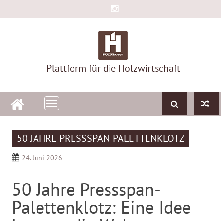
Skip
to
content
Plattform für die Holzwirtschaft
50 JAHRE PRESSSPAN-PALETTENKLOTZ
24. Juni 2026
50 Jahre Pressspan-
Palettenklotz: Eine Idee