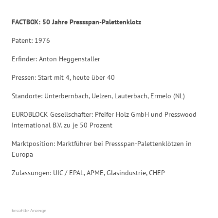
FACTBOX: 50 Jahre Pressspan-Palettenklotz
Patent: 1976
Erfinder: Anton Heggenstaller
Pressen: Start mit 4, heute über 40
Standorte: Unterbernbach, Uelzen, Lauterbach, Ermelo (NL)
EUROBLOCK Gesellschafter: Pfeifer Holz GmbH und Presswood
International B.V. zu je 50 Prozent
Marktposition: Marktführer bei Pressspan-Palettenklötzen in
Europa
Zulassungen: UIC / EPAL, APME, Glasindustrie, CHEP
bezahlte Anzeige