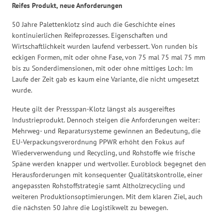
Reifes Produkt, neue Anforderungen
50 Jahre Palettenklotz sind auch die Geschichte eines
kontinuierlichen Reifeprozesses. Eigenschaften und
Wirtschaftlichkeit wurden laufend verbessert. Von runden bis
eckigen Formen, mit oder ohne Fase, von 75 mal 75 mal 75 mm
bis zu Sonderdimensionen, mit oder ohne mittiges Loch: Im
Laufe der Zeit gab es kaum eine Variante, die nicht umgesetzt
wurde.
Heute gilt der Pressspan-Klotz längst als ausgereiftes
Industrieprodukt. Dennoch steigen die Anforderungen weiter:
Mehrweg- und Reparatursysteme gewinnen an Bedeutung, die
EU-Verpackungsverordnung PPWR erhöht den Fokus auf
Wiederverwendung und Recycling, und Rohstoffe wie frische
Späne werden knapper und wertvoller. Euroblock begegnet den
Herausforderungen mit konsequenter Qualitätskontrolle, einer
angepassten Rohstoffstrategie samt Altholzrecycling und
weiteren Produktionsoptimierungen. Mit dem klaren Ziel, auch
die nächsten 50 Jahre die Logistikwelt zu bewegen.