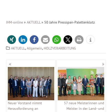
IHM-online
»
AKTUELL
»
50 Jahre Pressspan-Palettenklotz
,
,
AKTUELL
Allgemein
HOLZVERARBEITUNG
Beitragsnavigation
Neuer Vorstand nimmt
57 neue Meisterinnen und
Herausforderung an
Meister in der Land- und