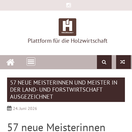
Skip
to
content
Plattform für die Holzwirtschaft
57 NEUE MEISTERINNEN UND MEISTER IN
DER LAND- UND FORSTWIRTSCHAFT
AUSGEZEICHNET
24. Juni 2026
57 neue Meisterinnen