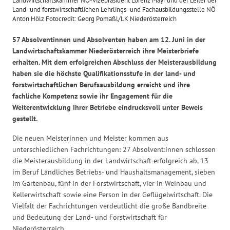
Landwirtschaftskammer NÖ-Vizepräsident Lorenz Mayr und der Leiter der
Land- und forstwirtschaftlichen Lehrlings- und Fachausbildungsstelle NÖ
Anton Hölz Fotocredit: Georg Pomaßl/LK Niederösterreich
57 Absolventinnen und Absolventen haben am 12. Juni in der
Landwirtschaftskammer Niederösterreich ihre Meisterbriefe
erhalten. Mit dem erfolgreichen Abschluss der Meisterausbildung
haben sie die höchste Qualifikationsstufe in der land- und
forstwirtschaftlichen Berufsausbildung erreicht und ihre
fachliche Kompetenz sowie ihr Engagement für die
Weiterentwicklung ihrer Betriebe eindrucksvoll unter Beweis
gestellt.
Die neuen Meisterinnen und Meister kommen aus
unterschiedlichen Fachrichtungen: 27 Absolvent:innen schlossen
die Meisterausbildung in der Landwirtschaft erfolgreich ab, 13
im Beruf Ländliches Betriebs- und Haushaltsmanagement, sieben
im Gartenbau, fünf in der Forstwirtschaft, vier in Weinbau und
Kellerwirtschaft sowie eine Person in der Geflügelwirtschaft. Die
Vielfalt der Fachrichtungen verdeutlicht die große Bandbreite
und Bedeutung der Land- und Forstwirtschaft für
Niederösterreich.