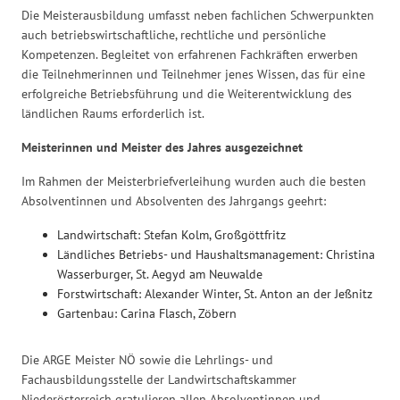
Die Meisterausbildung umfasst neben fachlichen Schwerpunkten
auch betriebswirtschaftliche, rechtliche und persönliche
Kompetenzen. Begleitet von erfahrenen Fachkräften erwerben
die Teilnehmerinnen und Teilnehmer jenes Wissen, das für eine
erfolgreiche Betriebsführung und die Weiterentwicklung des
ländlichen Raums erforderlich ist.
Meisterinnen und Meister des Jahres ausgezeichnet
Im Rahmen der Meisterbriefverleihung wurden auch die besten
Absolventinnen und Absolventen des Jahrgangs geehrt:
Landwirtschaft: Stefan Kolm, Großgöttfritz
Ländliches Betriebs- und Haushaltsmanagement: Christina
Wasserburger, St. Aegyd am Neuwalde
Forstwirtschaft: Alexander Winter, St. Anton an der Jeßnitz
Gartenbau: Carina Flasch, Zöbern
Die ARGE Meister NÖ sowie die Lehrlings- und
Fachausbildungsstelle der Landwirtschaftskammer
Niederösterreich gratulieren allen Absolventinnen und