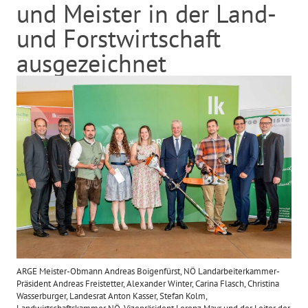
und Meister in der Land-
und Forstwirtschaft
ausgezeichnet
ARGE Meister-Obmann Andreas Boigenfürst, NÖ Landarbeiterkammer-
Präsident Andreas Freistetter, Alexander Winter, Carina Flasch, Christina
Wasserburger, Landesrat Anton Kasser, Stefan Kolm,