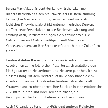
Lorenz Mayr
, Vizepräsident der Landwirtschaftskammer
Niederösterreich, hob den Stellenwert der Meisterausbildung
hervor: „Die Meisterausbildung vermittelt weit mehr als
fachliches Know-how. Sie stärkt unternehmerisches Denken,
eröffnet neue Perspektiven für die Betriebsentwicklung und
befähigt dazu, Herausforderungen aktiv anzunehmen. Die
Meisterinnen und Meister verfügen damit über beste
Voraussetzungen, um ihre Betriebe erfolgreich in die Zukunft zu
führen.“
Landesrat
Anton Kasser
gratulierte den Absolventinnen und
Absolventen zum erfolgreichen Abschluss: „Ich gratuliere den
frischgebackenen Meisterinnen und Meistern ganz herzlich zu
diesem Erfolg. Mit dem Meisterbrief im Gepäck haben die 57
Absolventinnen und Absolventen bewiesen, dass sie bereit sind,
Verantwortung zu übernehmen, ihre Betriebe in eine erfolgreiche
Zukunft zu führen und ihren Teil beizutragen, die
Versorgungssicherheit in Niederösterreich zu stützen.“
Auch NÖ Landarbeiterkammer-Präsident
Andreas Freistetter