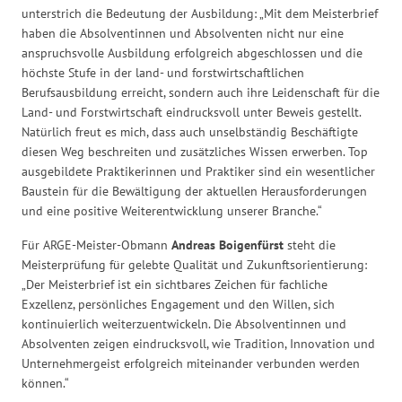
unterstrich die Bedeutung der Ausbildung: „Mit dem Meisterbrief
haben die Absolventinnen und Absolventen nicht nur eine
anspruchsvolle Ausbildung erfolgreich abgeschlossen und die
höchste Stufe in der land- und forstwirtschaftlichen
Berufsausbildung erreicht, sondern auch ihre Leidenschaft für die
Land- und Forstwirtschaft eindrucksvoll unter Beweis gestellt.
Natürlich freut es mich, dass auch unselbständig Beschäftigte
diesen Weg beschreiten und zusätzliches Wissen erwerben. Top
ausgebildete Praktikerinnen und Praktiker sind ein wesentlicher
Baustein für die Bewältigung der aktuellen Herausforderungen
und eine positive Weiterentwicklung unserer Branche.“
Für ARGE-Meister-Obmann
Andreas Boigenfürst
steht die
Meisterprüfung für gelebte Qualität und Zukunftsorientierung:
„Der Meisterbrief ist ein sichtbares Zeichen für fachliche
Exzellenz, persönliches Engagement und den Willen, sich
kontinuierlich weiterzuentwickeln. Die Absolventinnen und
Absolventen zeigen eindrucksvoll, wie Tradition, Innovation und
Unternehmergeist erfolgreich miteinander verbunden werden
können.“