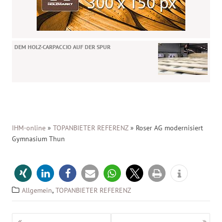
DEM HOLZ-CARPACCIO AUF DER SPUR
IHM-online
»
TOPANBIETER REFERENZ
»
Roser AG modernisiert
Gymnasium Thun
,
Allgemein
TOPANBIETER REFERENZ
Beitragsnavigation