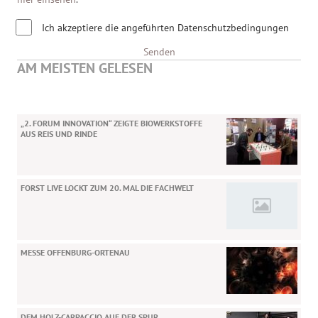
Ich akzeptiere die angeführten Datenschutzbedingungen
Senden
AM MEISTEN GELESEN
„2. FORUM INNOVATION“ ZEIGTE BIOWERKSTOFFE
AUS REIS UND RINDE
FORST LIVE LOCKT ZUM 20. MAL DIE FACHWELT
MESSE OFFENBURG-ORTENAU
DEM HOLZ-CARPACCIO AUF DER SPUR