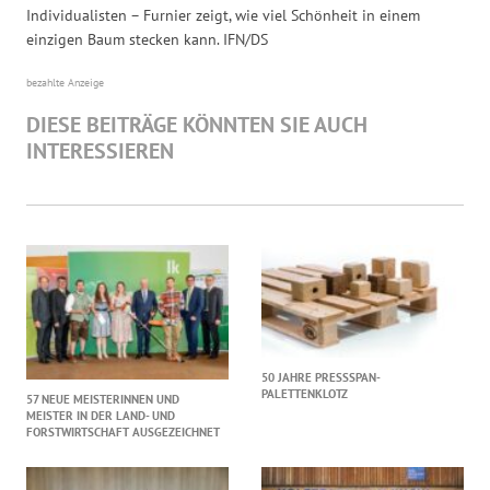
Individualisten – Furnier zeigt, wie viel Schönheit in einem
einzigen Baum stecken kann. IFN/DS
bezahlte Anzeige
DIESE BEITRÄGE KÖNNTEN SIE AUCH
INTERESSIEREN
50 JAHRE PRESSSPAN-
PALETTENKLOTZ
57 NEUE MEISTERINNEN UND
MEISTER IN DER LAND- UND
FORSTWIRTSCHAFT AUSGEZEICHNET