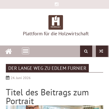
Skip
to
content
Plattform für die Holzwirtschaft
DER LANGE WEG ZU EDLEM FURNIER
24. Juni 2026
Titel des Beitrags zum
Portrait