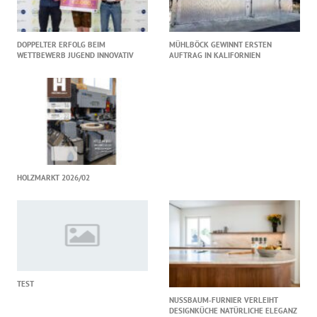
DOPPELTER ERFOLG BEIM
MÜHLBÖCK GEWINNT ERSTEN
WETTBEWERB JUGEND INNOVATIV
AUFTRAG IN KALIFORNIEN
HOLZMARKT 2026/02
TEST
NUSSBAUM‑FURNIER VERLEIHT
DESIGNKÜCHE NATÜRLICHE ELEGANZ