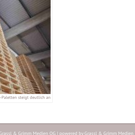
-Paletten steigt deutlich an
Grassl & Grimm Medien OG | powered by
Grassl & Grimm Medien