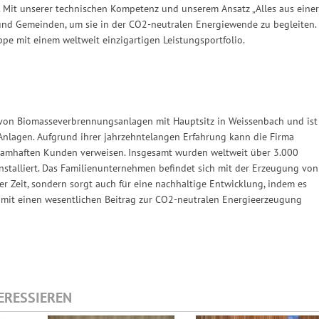
Mit unserer technischen Kompetenz und unserem Ansatz „Alles aus einer
 und Gemeinden, um sie in der CO2-neutralen Energiewende zu begleiten.
pe mit einem weltweit einzigartigen Leistungsportfolio.
 von Biomasseverbrennungsanlagen mit Hauptsitz in Weissenbach und ist
 Anlagen. Aufgrund ihrer jahrzehntelangen Erfahrung kann die Firma
 namhaften Kunden verweisen. Insgesamt wurden weltweit über 3.000
nstalliert. Das Familienunternehmen befindet sich mit der Erzeugung von
r Zeit, sondern sorgt auch für eine nachhaltige Entwicklung, indem es
mit einen wesentlichen Beitrag zur CO2-neutralen Energieerzeugung
TERESSIEREN