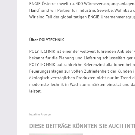
ENGIE Österreichweit ca. 400 Wärmeversorgungsanlagen. 
Hand“ sind wir Partner für Industrie, Gewerbe, Wohnbau
Wir sind Teil der global tätigen ENGIE Unternehmensgrup
Über POLYTECHNIK
POLYTECHNIK ist einer der weltweit führenden Anbieter
bekannt für die Planung und Lieferung schlüsselfertiger
POLYTECHNIK auf zahlreiche Referenzinstallationen bei
Feuerungsanlagen zur vollen Zufriedenheit der Kunden i
ökologisch verträglichen Produkten nicht nur im Trend de
modernste Technik in Wachstumsmärkten einsetzt und da
leistet.
bezahlte Anzeige
DIESE BEITRÄGE KÖNNTEN SIE AUCH IN