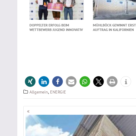
DOPPELTER ERFOLG BEIM
MÜHLBÖCK GEWINNT ERS
WETTBEWERB JUGEND INNOVATIV
AUFTRAG IN KALIFORNIEN
,
Allgemein
ENERGIE
Beitragsnavigation