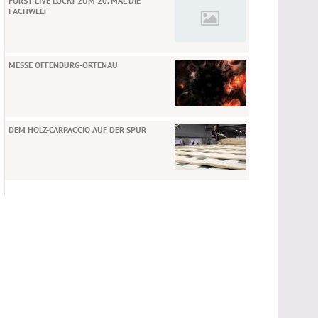
FORST LIVE LOCKT ZUM 20. MAL DIE
FACHWELT
MESSE OFFENBURG-ORTENAU
DEM HOLZ-CARPACCIO AUF DER SPUR