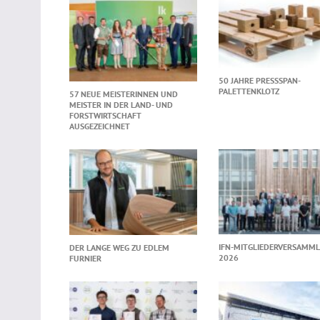
50 JAHRE PRESSSPAN-
PALETTENKLOTZ
57 NEUE MEISTERINNEN UND
MEISTER IN DER LAND- UND
FORSTWIRTSCHAFT
AUSGEZEICHNET
IFN-MITGLIEDERVERSAMM
DER LANGE WEG ZU EDLEM
2026
FURNIER