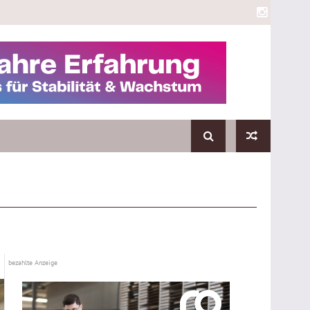
bezahlte Anzeige