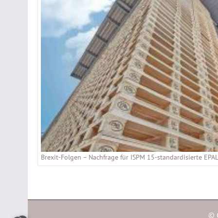
Brexit-Folgen – Nachfrage für ISPM 15-standardisierte EPAL
© 