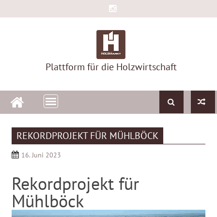
Skip
to
content
Plattform für die Holzwirtschaft
REKORDPROJEKT FÜR MÜHLBÖCK
16. Juni 2023
Rekordprojekt für
Mühlböck