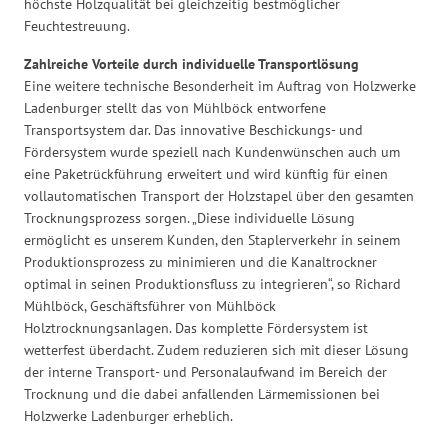
höchste Holzqualität bei gleichzeitig bestmöglicher
Feuchtestreuung.
Zahlreiche Vorteile durch individuelle Transportlösung
Eine weitere technische Besonderheit im Auftrag von Holzwerke
Ladenburger stellt das von Mühlböck entworfene
Transportsystem dar. Das innovative Beschickungs- und
Fördersystem wurde speziell nach Kundenwünschen auch um
eine Paketrückführung erweitert und wird künftig für einen
vollautomatischen Transport der Holzstapel über den gesamten
Trocknungsprozess sorgen. „Diese individuelle Lösung
ermöglicht es unserem Kunden, den Staplerverkehr in seinem
Produktionsprozess zu minimieren und die Kanaltrockner
optimal in seinen Produktionsfluss zu integrieren“, so Richard
Mühlböck, Geschäftsführer von Mühlböck
Holztrocknungsanlagen. Das komplette Fördersystem ist
wetterfest überdacht. Zudem reduzieren sich mit dieser Lösung
der interne Transport- und Personalaufwand im Bereich der
Trocknung und die dabei anfallenden Lärmemissionen bei
Holzwerke Ladenburger erheblich.