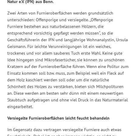
Natur e.V. (IFN) aus Bonn.
Zwei Arten von Furnieroberflächen werden grundsätzlich
unterschieden: Offenporige und versiegelte. „Offenporige
Furniere bestehen aus naturbelassenen Hölzern, die
entsprechend vorsichtig gepflegt werden müssen“, so die
Geschäftsführerin der IFN und langjährige Wohnanalystin, Ursula
Geismann. Für leichte Verunreinigungen ist ein weiches,
trockenes und vor allem sauberes Tuch erste Wahl. Keine gute
Idee hingegen sind Mikrofasertücher, sie können zu unschönen
Kratzern auf der Furnieroberfläche führen. Wenn eine Politur zum
Einsatz kommen soll bzw. muss, zum Beispiel weil ein Fleck auf
dem Holz kaschiert werden soll oder um die natürliche
Schönheit des Holzes zu verstärken, bieten sich Milchpolituren
an. Diese werden am besten sehr dünn mit einem neuwertigen
Staubtuch aufgetragen und ohne viel Druck in das Naturmaterial
eingearbeitet.
Versiegelte Furnieroberflächen leicht feucht behandeln
Im Gegensatz dazu vertragen versiegelte Furniere auch etwas