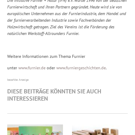
Die Initiative Furnier + Natur (IFN) e.V. wurde 1996 von der deutschen
Furnierwirtschaft und ihren Partnern gegründet. Heute wird sie von
europäischen Unternehmen aus der Furnierindustrie, dem Handel und
der furnierverarbeitenden Industrie sowie Fachverbänden der
Holzwirtschaft getragen. Ziel des Vereins ist die Förderung des
natürlichen Werkstoff-Allrounders Furnier.
Weitere Informationen zum Thema Furnier
unter
www.furnier.de
oder
www.furniergeschichten.de
.
bezahlte Anzeige
DIESE BEITRÄGE KÖNNTEN SIE AUCH
INTERESSIEREN