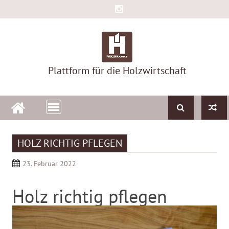
Skip
to
content
Plattform für die Holzwirtschaft
HOLZ RICHTIG PFLEGEN
23. Februar 2022
Holz richtig pflegen