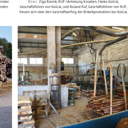
enster
V.l.n.r.: Žiga Ravnik, RUF-Vertretung Kroatien, Marko Košćal,
enden
Geschäftsführer von Košćal, und Roland Ruf, Geschäftsführer von RUF,
freuen sich über den Geschäftserfolg der Brikettproduktion bei Košćal.