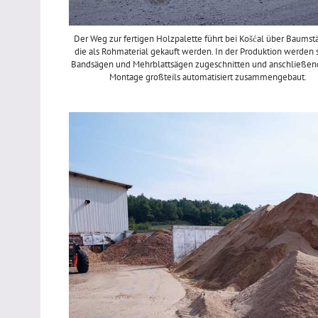
Der Weg zur fertigen Holzpalette führt bei Košćal über Baums
die als Rohmaterial gekauft werden. In der Produktion werden 
Bandsägen und Mehrblattsägen zugeschnitten und anschließend
Montage großteils automatisiert zusammengebaut.