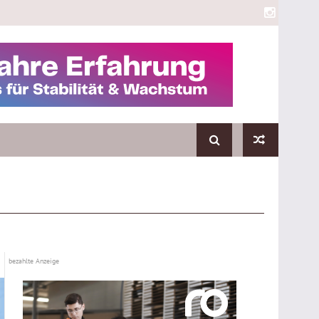
bezahlte Anzeige