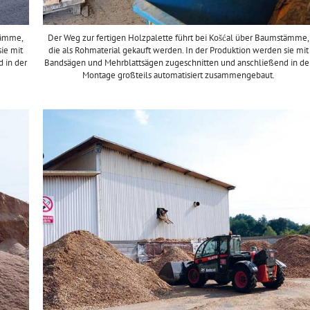
tämme,
Der Weg zur fertigen Holzpalette führt bei Košćal über Baumstämme,
sie mit
die als Rohmaterial gekauft werden. In der Produktion werden sie mit
 in der
Bandsägen und Mehrblattsägen zugeschnitten und anschließend in de
Montage großteils automatisiert zusammengebaut.