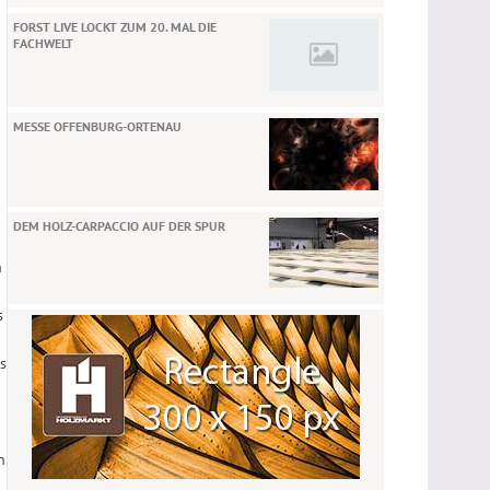
FORST LIVE LOCKT ZUM 20. MAL DIE
FACHWELT
MESSE OFFENBURG-ORTENAU
DEM HOLZ-CARPACCIO AUF DER SPUR
n
s
s
n