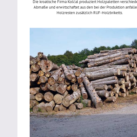
Die kroatische Firma Košćal produziert Holzpaletten verschied
Abmaße und erwirtschaftet aus den bei der Produktion anfall
Holzresten zusätzlich RUF-Holzbriketts.