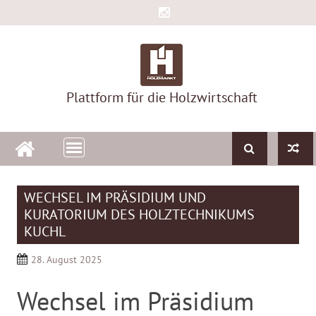
Skip
to
content
Plattform für die Holzwirtschaft
WECHSEL IM PRÄSIDIUM UND
KURATORIUM DES HOLZTECHNIKUMS
KUCHL
28. August 2025
Wechsel im Präsidium