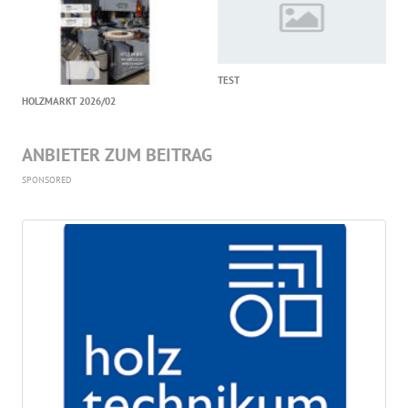
TEST
HOLZMARKT 2026/02
ANBIETER ZUM BEITRAG
SPONSORED