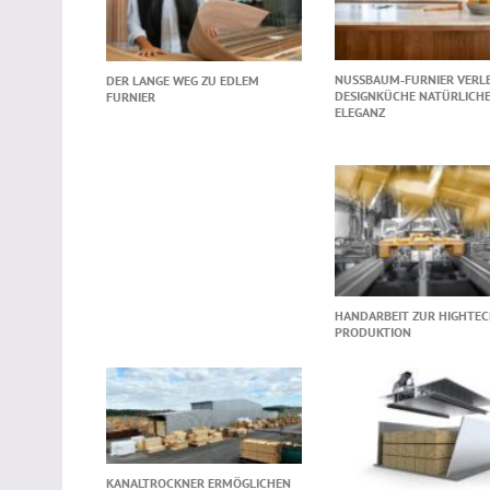
NUSSBAUM‑FURNIER VERL
DER LANGE WEG ZU EDLEM
DESIGNKÜCHE NATÜRLICH
FURNIER
ELEGANZ
HANDARBEIT ZUR HIGHTE
PRODUKTION
KANALTROCKNER ERMÖGLICHEN