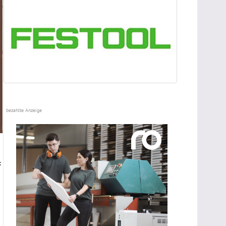
bezahlte Anzeige
t