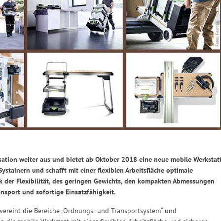
sation weiter aus und bietet ab Oktober 2018 eine neue mobile Werkstat
ystainern und schafft mit einer flexiblen Arbeitsfläche optimale
 der Flexibilität, des geringen Gewichts, den kompakten Abmessungen
nsport und sofortige Einsatzfähigkeit.
ereint die Bereiche „Ordnungs- und Transportsystem“ und