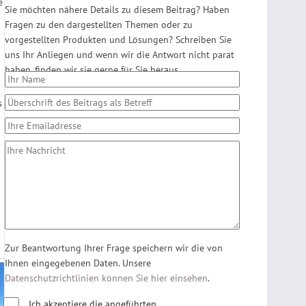
e
Sie möchten nähere Details zu diesem Beitrag? Haben
Fragen zu den dargestellten Themen oder zu
vorgestellten Produkten und Lösungen? Schreiben Sie
uns Ihr Anliegen und wenn wir die Antwort nicht parat
haben, finden wir sie gerne für Sie heraus.
s
Zur Beantwortung Ihrer Frage speichern wir die von
Ihnen eingegebenen Daten. Unsere
Datenschutzrichtlinien können Sie hier einsehen
.
Ich akzeptiere die angeführten