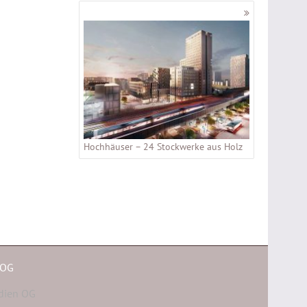
Hochhäuser – 24 Stockwerke aus Holz
 OG
dien OG