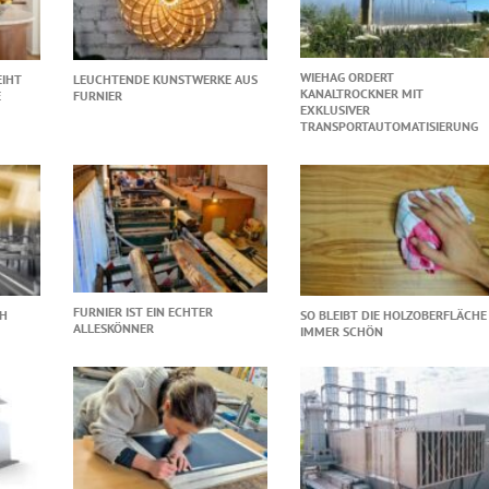
WIEHAG ORDERT
EIHT
LEUCHTENDE KUNSTWERKE AUS
KANALTROCKNER MIT
E
FURNIER
EXKLUSIVER
TRANSPORTAUTOMATISIERUNG
FURNIER IST EIN ECHTER
CH
SO BLEIBT DIE HOLZOBERFLÄCHE
ALLESKÖNNER
IMMER SCHÖN