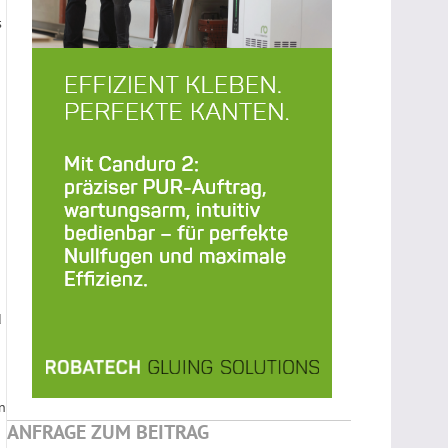
s
d
n
ANFRAGE ZUM BEITRAG