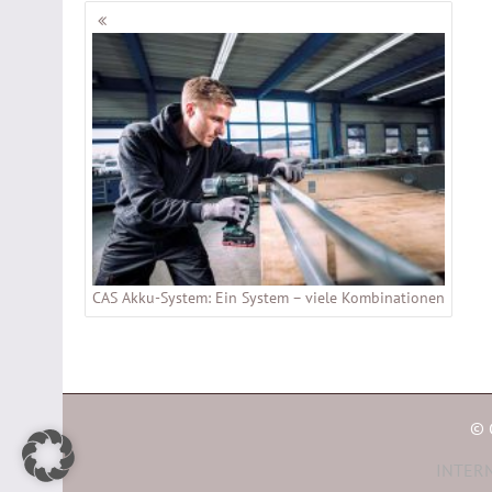
Beitragsnavigation
CAS Akku-System: Ein System – viele Kombinationen
© 
INTERN