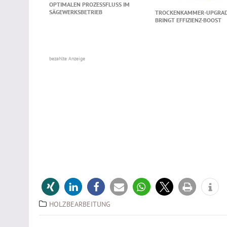
OPTIMALEN PROZESSFLUSS IM
SÄGEWERKSBETRIEB
TROCKENKAMMER-UPGRA
BRINGT EFFIZIENZ-BOOST
bezahlte Anzeige
HOLZBEARBEITUNG