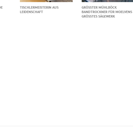
DE
TISCHLERMEISTERIN AUS
GRÖSSTER MÜHLBÖCK B
LEIDENSCHAFT
ANDTROCKNER FÜR MOELVENS G
RÖSSTES SÄGEWERK