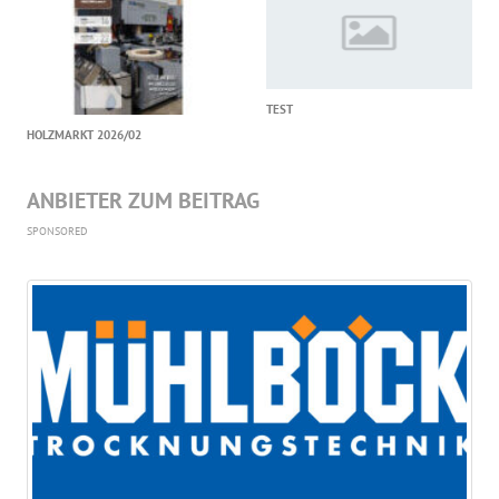
TEST
HOLZMARKT 2026/02
ANBIETER ZUM BEITRAG
SPONSORED