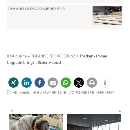
DEM HOLZ-CARPACCIO AUF DER SPUR
IHM-online
»
TOPANBIETER REFERENZ
»
Trockenkammer-
Upgrade bringt Effizienz-Boost
,
,
Allgemein
HOLZBEARBEITUNG
TOPANBIETER REFERENZ
Beitragsnavigation