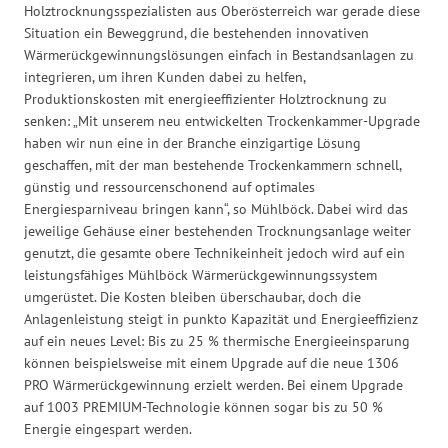
Holztrocknungsspezialisten aus Oberösterreich war gerade diese
Situation ein Beweggrund, die bestehenden innovativen
Wärmerückgewinnungslösungen einfach in Bestandsanlagen zu
integrieren, um ihren Kunden dabei zu helfen,
Produktionskosten mit energieeffizienter Holztrocknung zu
senken: „Mit unserem neu entwickelten Trockenkammer-Upgrade
haben wir nun eine in der Branche einzigartige Lösung
geschaffen, mit der man bestehende Trockenkammern schnell,
günstig und ressourcenschonend auf optimales
Energiesparniveau bringen kann“, so Mühlböck. Dabei wird das
jeweilige Gehäuse einer bestehenden Trocknungsanlage weiter
genutzt, die gesamte obere Technikeinheit jedoch wird auf ein
leistungsfähiges Mühlböck Wärmerückgewinnungssystem
umgerüstet. Die Kosten bleiben überschaubar, doch die
Anlagenleistung steigt in punkto Kapazität und Energieeffizienz
auf ein neues Level: Bis zu 25 % thermische Energieeinsparung
können beispielsweise mit einem Upgrade auf die neue 1306
PRO Wärmerückgewinnung erzielt werden. Bei einem Upgrade
auf 1003 PREMIUM-Technologie können sogar bis zu 50 %
Energie eingespart werden.