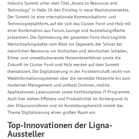
Industry Summit unter dem Titel „Access to Resources and
Technology“ in Halle 26 den Einstieg in neue Wachstumsmärkte.
Der Summit ist eine internationale Kommunikations- und
Technologieplattform, auf der sich das Cluster Forst und Holz mit
einer Kombination aus Forum, Lounge und Ausstellungsfläche
präsentiert. Die Optimierung der gesamten Forst-Holz-Logistik-
Wertschöpfungskette vom Wald ins Sägewerk, der Schutz der
natürlichen Ressource vor biotischen und abiotischen Schäden,
Klima- und umweltschonende Holzernteverfahren sowie die
Zukunft im Cluster Forst und Holz werden auf dem Summit
thematisiert. Die Digitalisierung in der Forstwirtschaft reicht von
Waldinformationssystemen über die vernetzte Holzernte bis zum
modernen Management und umfasst Drohnen, mobile
Applikationen, Laserscanner sowie hochkomplexe IT-Programme.
Auch hier stehen Effizienz und Produktivität im Vordergrund. In
den Diskussionsforen und im Ausstellungsbereich nimmt das
Thema Digitalisierung einen großen Raum ein.
Top-Innovationen der Ligna-
Aussteller