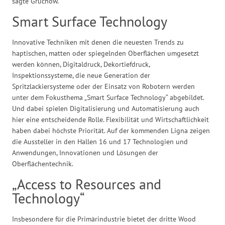
sagte Gruchow.
Smart Surface Technology
Innovative Techniken mit denen die neuesten Trends zu
haptischen, matten oder spiegelnden Oberflächen umgesetzt
werden können, Digitaldruck, Dekortiefdruck,
Inspektionssysteme, die neue Generation der
Spritzlackiersysteme oder der Einsatz von Robotern werden
unter dem Fokusthema „Smart Surface Technology“ abgebildet.
Und dabei spielen Digitalisierung und Automatisierung auch
hier eine entscheidende Rolle. Flexibilität und Wirtschaftlichkeit
haben dabei höchste Priorität. Auf der kommenden Ligna zeigen
die Aussteller in den Hallen 16 und 17 Technologien und
Anwendungen, Innovationen und Lösungen der
Oberflächentechnik.
„Access to Resources and
Technology“
Insbesondere für die Primärindustrie bietet der dritte Wood