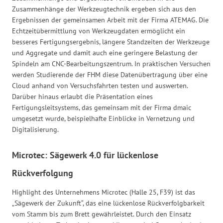
Zusammenhänge der Werkzeugtechnik ergeben sich aus den
Ergebnissen der gemeinsamen Arbeit mit der Firma ATEMAG. Die
Echtzeitübermittlung von Werkzeugdaten ermöglicht ein
besseres Fertigungsergebnis, längere Standzeiten der Werkzeuge
und Aggregate und damit auch eine geringere Belastung der
Spindeln am CNC-Bearbeitungszentrum. In praktischen Versuchen
werden Studierende der FHM diese Datenübertragung über eine
Cloud anhand von Versuchsfahrten testen und auswerten.
Darüber hinaus erlaubt die Präsentation eines
Fertigungsleitsystems, das gemeinsam mit der Firma dmaic
umgesetzt wurde, beispielhafte Einblicke in Vernetzung und
Digitalisierung.
Microtec: Sägewerk 4.0 für lückenlose
Rückverfolgung
Highlight des Unternehmens Microtec (Halle 25, F39) ist das
„Sägewerk der Zukunft“, das eine lückenlose Rückverfolgbarkeit
vom Stamm bis zum Brett gewährleistet. Durch den Einsatz