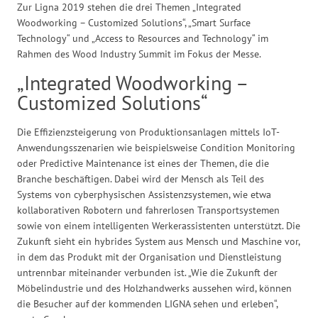
Zur Ligna 2019 stehen die drei Themen „Integrated
Woodworking – Customized Solutions“, „Smart Surface
Technology“ und „Access to Resources and Technology“ im
Rahmen des Wood Industry Summit im Fokus der Messe.
„Integrated Woodworking –
Customized Solutions“
Die Effizienzsteigerung von Produktionsanlagen mittels IoT-
Anwendungsszenarien wie beispielsweise Condition Monitoring
oder Predictive Maintenance ist eines der Themen, die die
Branche beschäftigen. Dabei wird der Mensch als Teil des
Systems von cyberphysischen Assistenzsystemen, wie etwa
kollaborativen Robotern und fahrerlosen Transportsystemen
sowie von einem intelligenten Werkerassistenten unterstützt. Die
Zukunft sieht ein hybrides System aus Mensch und Maschine vor,
in dem das Produkt mit der Organisation und Dienstleistung
untrennbar miteinander verbunden ist. „Wie die Zukunft der
Möbelindustrie und des Holzhandwerks aussehen wird, können
die Besucher auf der kommenden LIGNA sehen und erleben“,