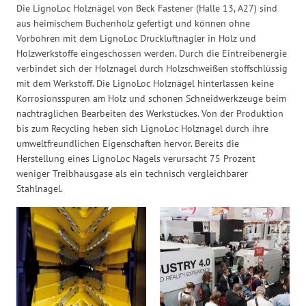
Die LignoLoc Holznägel von Beck Fastener (Halle 13, A27) sind
aus heimischem Buchenholz gefertigt und können ohne
Vorbohren mit dem LignoLoc Druckluftnagler in Holz und
Holzwerkstoffe eingeschossen werden. Durch die Eintreibenergie
verbindet sich der Holznagel durch Holzschweißen stoffschlüssig
mit dem Werkstoff. Die LignoLoc Holznägel hinterlassen keine
Korrosionsspuren am Holz und schonen Schneidwerkzeuge beim
nachträglichen Bearbeiten des Werkstückes. Von der Produktion
bis zum Recycling heben sich LignoLoc Holznägel durch ihre
umweltfreundlichen Eigenschaften hervor. Bereits die
Herstellung eines LignoLoc Nagels verursacht 75 Prozent
weniger Treibhausgase als ein technisch vergleichbarer
Stahlnagel.