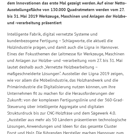
dem Innovationen das erste Mal gezeigt werden. Auf einer Netto-
Ausstellungsfläche von 130.000 Quadratmetern werden vom 27.
bis 31. Mai 2019 Werkzeuge, Maschinen und Anlagen der Holzbe-
und -verarbeitung präsentiert
Intelligente Fabrik, digital vernetzte Systeme und
kundenbezogene Fertigung – Schlagworte, die aktuell die
Holzindustrie prägen, und damit auch die Ligna in Hannover.
Eines der Fokusthemen der Leitmesse für Werkzeuge, Maschinen
und Anlagen zur Holzbe- und -verarbeitung vom 27. bis 31. Mai
lautet deshalb auch „Vernetzte Holzbearbeitung –
maßgeschneiderte Lösungen“. Aussteller der Ligna 2019 zeigen,
wie vor allem die Möbelindustrie, das Holzhandwerk und die
Primärindustrie die Digitalisierung nutzen können, um ihre
Unternehmen fit zu machen für die Herausforderungen der
Zukunft: von der komplexen Fertigungslinie und der 360-Grad-
Steuerung über intelligente Aggregate und digitalen
Strukturdruck bis zur CNC-Holzfräse und dem Sägewerk 4.0.
„Aussteller aus mehr als 50 Ländern präsentieren technologische
Lösungen, Anwendungen und Ideen für das gesamte Cluster
Forst und Holz. Die führenden Hersteller machen Hannover zum