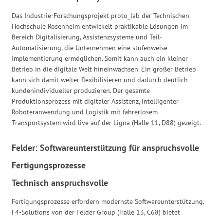
Das Industrie-Forschungsprojekt proto_lab der Technischen
Hochschule Rosenheim entwickelt praktikable Lösungen im
Bereich Digitalisierung, Assistenzsysteme und Teil-
Automatisierung, die Unternehmen eine stufenweise
Implementierung ermöglichen. Somit kann auch ein kleiner
Betrieb in die digitale Welt hineinwachsen. Ein großer Betrieb
kann sich damit weiter flexibilisieren und dadurch deutlich
kundenindividueller produzieren. Der gesamte
Produktionsprozess mit digitaler Assistenz, intelligenter
Roboteranwendung und Logistik mit fahrerlosem
Transportsystem wird live auf der Ligna (Halle 11, D88) gezeigt.
Felder: Softwareunterstützung für anspruchsvolle
Fertigungsprozesse
Technisch anspruchsvolle
Fertigungsprozesse erfordern modernste Softwareunterstützung.
F4-Solutions von der Felder Group (Halle 13, C68) bietet