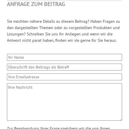
ANFRAGE ZUM BEITRAG
Sie möchten nähere Details zu diesem Beitrag? Haben Fragen zu
den dargestellten Themen oder zu vorgestellten Produkten und
Lösungen? Schreiben Sie uns Ihr Anliegen und wenn wir die
Antwort nicht parat haben, finden wir sie gerne für Sie heraus.
Zur Beantwortung Ihrer Frage speichern wir die von Ihnen