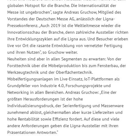
globalen Hotspot für die Branche. Die Internationalität der
Messe ist ungebrochen“, sagte Andreas Gruchow, Mitglied des
Vorstandes der Deutschen Messe AG, anlässlich der Ligna-
Pressekonferenz. „Auch 2019 ist die Weltleitmesse wieder die
Innovationsschau der Branche, denn zahlreiche Aussteller richten
ihre Entwicklungszyklen auf die Ligna aus. Und Besucher erleben
live vor Ort die rasante Entwicklung von vernetzter Fertigung
und ihren Nutzen“, so Gruchow weiter.
Neuheiten sind aber in allen Segmenten zu erwarten: Von der
Forsttechnik über die Möbelproduktion bis zum Fensterbau, der
Werkzeugtechnik und der Oberflächentechnik.
Möbelfertigungsanlagen im Live-Einsatz, IoT-Plattformen als
Grundpfeiler von Industrie 4.0, Forschungsprojekte und
Networking in allen Bereichen. Andreas Gruchow: „Eine der
größten Herausforderungen ist der hohe
Individualisierungsdruck, der Serienfertigung und Massenware
zunehmend ablöst, gleichermaßen aber kurze Lieferzeiten und
hohe Rentabilität sowie Effizienz fordert. Auf diese und viele
andere Anforderungen geben die Ligna-Aussteller mit ihren
Präsentationen Antworten.“