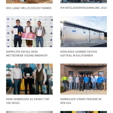
IFN-MITGLIEDERVERSAMMLUNG 2026
DER LANGE WEG ZU EDLEM FURNIER
DOPPELTER ERFOLG BEIM
MÜHLBÖCK GEWINNT ERSTEN
WETTBEWERB JUGEND INNOVATIV
AUFTRAG IN KALIFORNIEN
HANS HUNDEGGER AG ERHÄLT TOP
HUNDEGGER STÄRKT PRÄSENZ IN
100-SIEGEL
DEN USA