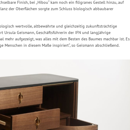
lbare Finish, bei „Hibou“ kam noch ein filigranes Gestell hinzu, auf
lanz der Oberflächen sorgte zum Schluss biologisch abbaubarer
ologisch wertvolle, altbewährte und gleichzeitig zukunftsträchtige
rt Ursula Geismann, Geschäftsführerin der IFN und langjährige
mal mehr aufgezeigt, was alles mit dem Besten des Baumes machbar ist. Es
nge Menschen in diesem Maße inspiriert“, so Geismann abschließend.