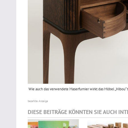
Wie auch das verwendete Maserfurnier wirkt das Möbel „Hibou“ t
bezahlte Anzeige
DIESE BEITRÄGE KÖNNTEN SIE AUCH IN