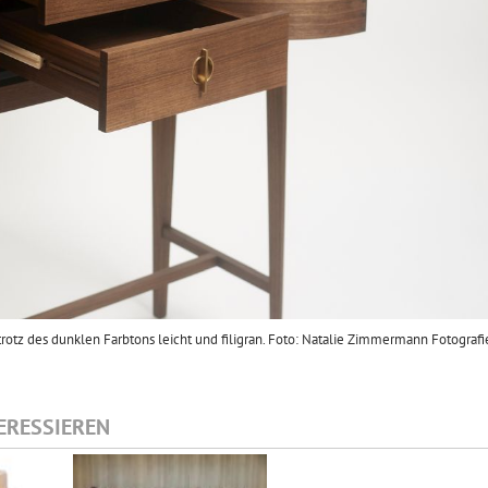
rotz des dunklen Farbtons leicht und filigran. Foto: Natalie Zimmermann Fotografi
TERESSIEREN