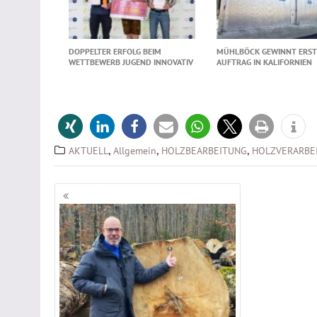
DOPPELTER ERFOLG BEIM
MÜHLBÖCK GEWINNT ERS
WETTBEWERB JUGEND INNOVATIV
AUFTRAG IN KALIFORNIEN
,
,
,
AKTUELL
Allgemein
HOLZBEARBEITUNG
HOLZVERARBE
Beitragsnavigation