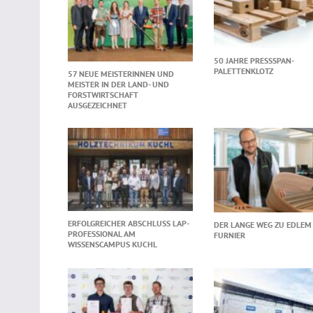
50 JAHRE PRESSSPAN-
PALETTENKLOTZ
57 NEUE MEISTERINNEN UND
MEISTER IN DER LAND- UND
FORSTWIRTSCHAFT
AUSGEZEICHNET
ERFOLGREICHER ABSCHLUSS LAP-
DER LANGE WEG ZU EDLEM
PROFESSIONAL AM
FURNIER
WISSENSCAMPUS KUCHL