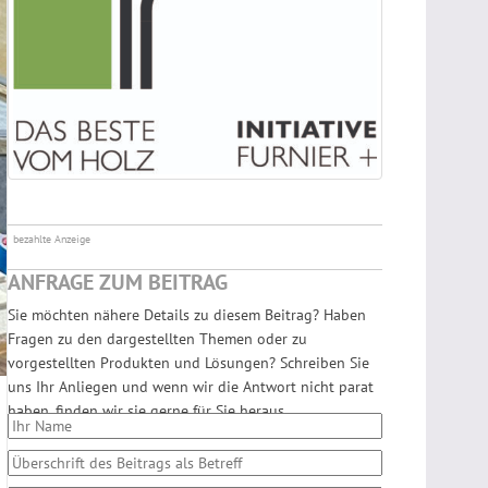
bezahlte Anzeige
ANFRAGE ZUM BEITRAG
Sie möchten nähere Details zu diesem Beitrag? Haben
Fragen zu den dargestellten Themen oder zu
vorgestellten Produkten und Lösungen? Schreiben Sie
uns Ihr Anliegen und wenn wir die Antwort nicht parat
haben, finden wir sie gerne für Sie heraus.