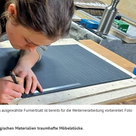
ausgewählte Furnierblatt ist bereits für die Weiterverarbeitung vorbereitet. Foto:
gischen Materialien traumhafte Möbelstücke.