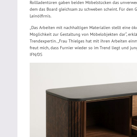
Rollladentüren gaben beiden Möbelstücken das unverwechse
dem das Board gleichsam zu schweben scheint. Für den G
Leinölfirnis.
„Das Arbeiten mit nachhaltigen Materialien stellt eine ök
Möglichkeit zur Gestaltung von Möbelobjekten dar“, erklä
Trendexpertin. „Frau Thielges hat mit ihren Arbeiten ein
freut mich, dass Furnier wieder so im Trend liegt und ju
IFN/DS