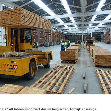
r als 140 Jahren importiert das im belgischen Kortrijk ansässige