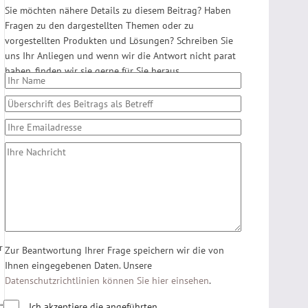
Sie möchten nähere Details zu diesem Beitrag? Haben
Fragen zu den dargestellten Themen oder zu
vorgestellten Produkten und Lösungen? Schreiben Sie
uns Ihr Anliegen und wenn wir die Antwort nicht parat
haben, finden wir sie gerne für Sie heraus.
r
Zur Beantwortung Ihrer Frage speichern wir die von
Ihnen eingegebenen Daten. Unsere
Datenschutzrichtlinien können Sie hier einsehen
.
Ich akzeptiere die angeführten
“