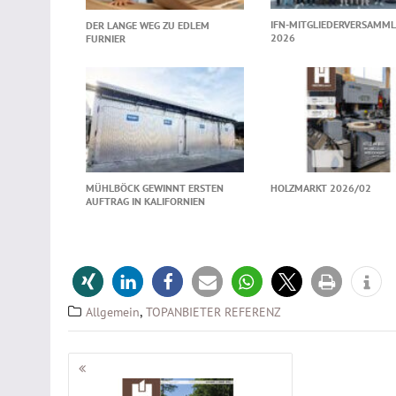
IFN-MITGLIEDERVERSAMM
DER LANGE WEG ZU EDLEM
2026
FURNIER
MÜHLBÖCK GEWINNT ERSTEN
HOLZMARKT 2026/02
AUFTRAG IN KALIFORNIEN
,
Allgemein
TOPANBIETER REFERENZ
Beitragsnavigation