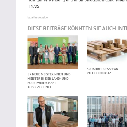
IFN/DS
bezahlte Anzeige
DIESE BEITRÄGE KÖNNTEN SIE AUCH IN
50 JAHRE PRESSSPAN-
PALETTENKLOTZ
57 NEUE MEISTERINNEN UND
MEISTER IN DER LAND- UND
FORSTWIRTSCHAFT
AUSGEZEICHNET