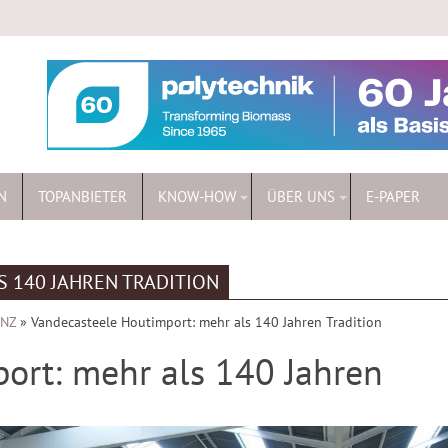
N
TOPANBIETER
KNOW-HOW
ÜBER UNS
E-PAPER
 140 JAHREN TRADITION
ENZ
»
Vandecasteele Houtimport: mehr als 140 Jahren Tradition
ort: mehr als 140 Jahren