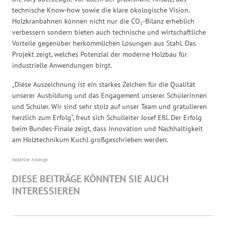
technische Know-how sowie die klare ökologische Vision.
Holzkranbahnen können nicht nur die CO₂-Bilanz erheblich
verbessern sondern bieten auch technische und wirtschaftliche
Vorteile gegenüber herkömmlichen Lösungen aus Stahl. Das
Projekt zeigt, welches Potenzial der moderne Holzbau für
industrielle Anwendungen birgt.
„Diese Auszeichnung ist ein starkes Zeichen für die Qualität
unserer Ausbildung und das Engagement unserer Schülerinnen
und Schüler. Wir sind sehr stolz auf unser Team und gratulieren
herzlich zum Erfolg“, freut sich Schulleiter Josef Eßl. Der Erfolg
beim Bundes-Finale zeigt, dass Innovation und Nachhaltigkeit
am Holztechnikum Kuchl großgeschrieben werden.
bezahlte Anzeige
DIESE BEITRÄGE KÖNNTEN SIE AUCH
INTERESSIEREN