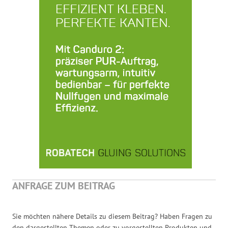
ANFRAGE ZUM BEITRAG
Sie möchten nähere Details zu diesem Beitrag? Haben Fragen zu
den dargestellten Themen oder zu vorgestellten Produkten und