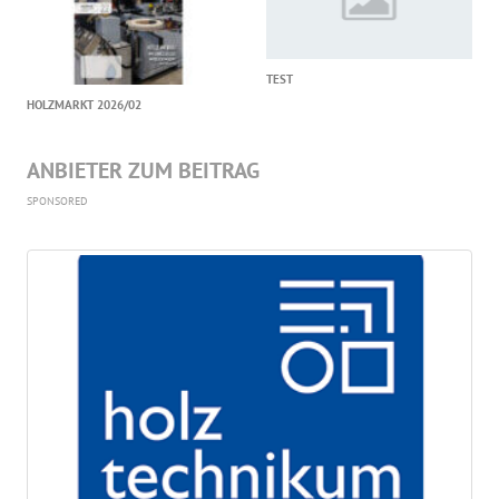
TEST
HOLZMARKT 2026/02
ANBIETER ZUM BEITRAG
SPONSORED