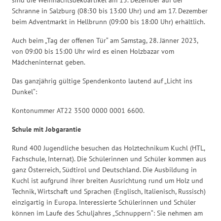
Schranne in Salzburg (08:30 bis 13:00 Uhr) und am 17. Dezember
beim Adventmarkt in Hellbrunn (09:00 bis 18:00 Uhr) erhältlich.
Auch beim „Tag der offenen Tür“ am Samstag, 28. Jänner 2023,
von 09:00 bis 15:00 Uhr wird es einen Holzbazar vom
Mädcheninternat geben.
Das ganzjährig gültige Spendenkonto lautend auf „Licht ins
Dunkel“:
Kontonummer AT22 3500 0000 0001 6600.
Schule mit Jobgarantie
Rund 400 Jugendliche besuchen das Holztechnikum Kuchl (HTL,
Fachschule, Internat). Die Schülerinnen und Schüler kommen aus
ganz Österreich, Südtirol und Deutschland. Die Ausbildung in
Kuchl ist aufgrund ihrer breiten Ausrichtung rund um Holz und
Technik, Wirtschaft und Sprachen (Englisch, Italienisch, Russisch)
einzigartig in Europa. Interessierte Schülerinnen und Schüler
können im Laufe des Schuljahres „Schnuppern“: Sie nehmen am