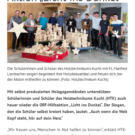
Die Schülerinnen und Schüler des Holztechnikums Kuchl mit FL Manfred
Lienbacher zeigen begeistert ihre Holzdekoartikel und freuen sich, bei
der Aktion mithelfen zu können. (Foto: Holztechnikum Kuchl)
Mit selbst produzierten Holzgegenständen unterstützen
Schülerinnen und Schüler des Holztechnikums Kuchl (HTK) auch
heuer wieder die ORF-Hilfsaktion „Licht ins Dunkel“. Der Slogan,
den die Schüler selbst kreiert haben, lautet: „Auch wenn die Welt
Kopf steht, hör auf dein Herz.“
„Wir freuen uns, Menschen in Not helfen zu können“, erklärt HTK-