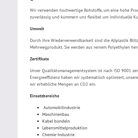
Wir verwenden hochwertige Rohstoffe, um eine hohe Produ
zuverlässig und kümmern uns flexibel um individuelle 
Umwelt
Durch ihre Wiederverwendbarkeit sind die Allplastik Blitz
Mehrwegprodukt. Sie werden aus reinem Polyethylen herge
Zertifikate
Unser Qualitätsmanagementsystem ist nach ISO 9001 zer
Energieeffizienz haben wir systematisch optimiert, unse
wir erhebliche Mengen an CO2 ein.
Einsatzbereiche
Automobilindustrie
Maschinenbau
Kabel bündeln
Lebensmittelproduktion
Chemie-Industrie