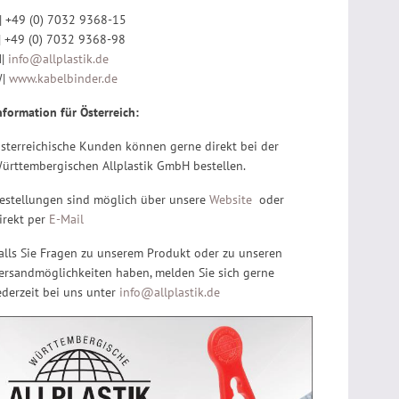
| +49 (0) 7032 9368-15
| +49 (0) 7032 9368-98
M|
info@allplastik.de
W|
www.kabelbinder.de
nformation für Österreich:
sterreichische Kunden können gerne direkt bei der
ürttembergischen Allplastik GmbH bestellen.
estellungen sind möglich über unsere
Website
oder
irekt per
E-Mail
alls Sie Fragen zu unserem Produkt oder zu unseren
ersandmöglichkeiten haben, melden Sie sich gerne
ederzeit bei uns unter
info@allplastik.de