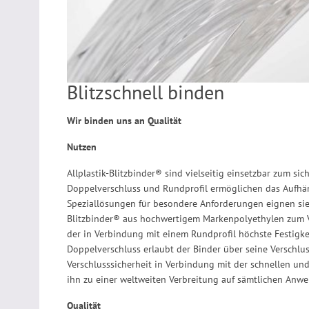
Blitzschnell binden
Wir binden uns an Qualität
Nutzen
Allplastik-Blitzbinder® sind vielseitig einsetzbar zum s
Doppelverschluss und Rundprofil ermöglichen das Aufhä
Speziallösungen für besondere Anforderungen eignen sie s
Blitzbinder® aus hochwertigem Markenpolyethylen zum Ve
der in Verbindung mit einem Rundprofil höchste Festigkei
Doppelverschluss erlaubt der Binder über seine Verschlu
Verschlusssicherheit in Verbindung mit der schnellen u
ihn zu einer weltweiten Verbreitung auf sämtlichen Anw
Qualität