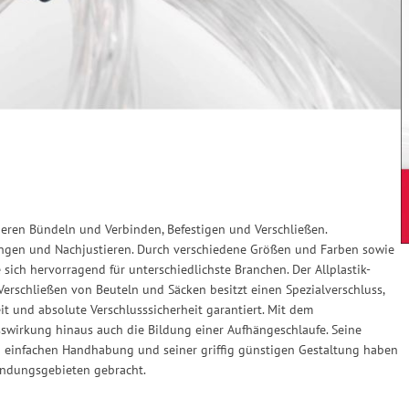
icheren Bündeln und Verbinden, Befestigen und Verschließen.
ngen und Nachjustieren. Durch verschiedene Größen und Farben sowie
ich hervorragend für unterschiedlichste Branchen. Der Allplastik-
rschließen von Beuteln und Säcken besitzt einen Spezialverschluss,
t und absolute Verschlusssicherheit garantiert. Mit dem
sswirkung hinaus auch die Bildung einer Aufhängeschlaufe. Seine
nd einfachen Handhabung und seiner griffig günstigen Gestaltung haben
endungsgebieten gebracht.