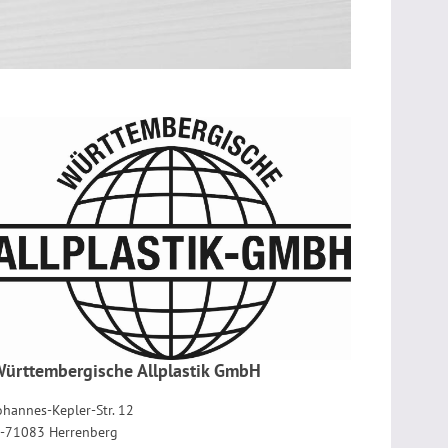
ürttembergische Allplastik GmbH
ohannes-Kepler-Str. 12
-71083 Herrenberg