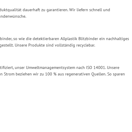
ktqualität dauerhaft zu garantieren. Wir liefern schnell und
Kundenwünsche.
binder, so wie die detektierbaren Allplastik Blitzbinder ein nachhaltiges
stellt. Unsere Produkte sind vollständig recyclebar.
tifiziert, unser Umweltmanagementsystem nach ISO 14001. Unsere
ren Strom beziehen wir zu 100 % aus regenerativen Quellen. So sparen