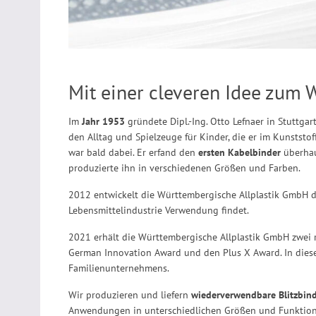
Mit einer cleveren Idee zum 
Im
Jahr 1953
gründete Dipl.-Ing. Otto Lefnaer in Stuttga
den Alltag und Spielzeuge für Kinder, die er im Kunststof
war bald dabei. Er erfand den
ersten Kabelbinder
überhau
produzierte ihn in verschiedenen Größen und Farben.
2012 entwickelt die Württembergische Allplastik GmbH
Lebensmittelindustrie Verwendung findet.
2021 erhält die Württembergische Allplastik GmbH zwei 
German Innovation Award und den Plus X Award. In diesem
Familienunternehmens.
Wir produzieren und liefern
wiederverwendbare Blitzbind
Anwendungen in unterschiedlichen Größen und Funktionen.