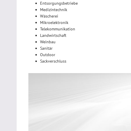
Entsorgungsbetriebe
Medizintechnik
Wäscherei
Mikroelektronik
Telekommunikation
Landwirtschaft
Weinbau
Sanitär
Outdoor
Sackverschluss