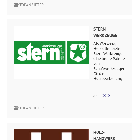
TOPANBIETER
STERN
WERKZEUGE
Als Werkzeug-
Hersteller bietet
Stern Werkzeuge
eine breite Palette
von
Schaftwerkzeugen
für die
Holzbearbeitung
>>>
an ...
TOPANBIETER
HOLZ-
HANDWERK