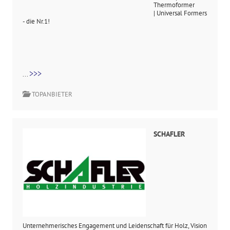
Thermoformer
| Universal Formers
- die Nr.1!
>>>
...
TOPANBIETER
SCHAFLER
Unternehmerisches Engagement und Leidenschaft für Holz, Vision