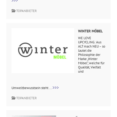
>>>
TOPANBIETER
WINTER MÖBEL
WE LOVE
UPCYCLING: Aus
ALT mach NEU – so
lautet die
Philosophie der
Marke „Winter
Möbel“, welche für
Qualität, Vielfalt
und
>>>
Umweltbewusstsein steht ...
TOPANBIETER