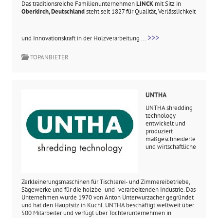
Das traditionsreiche Familienunternehmen
LINCK
mit Sitz in
Oberkirch, Deutschland
steht seit 1827 für Qualität, Verlässlichkeit
>>>
und Innovationskraft in der Holzverarbeitung ...
TOPANBIETER
UNTHA
UNTHA shredding
technology
entwickelt und
produziert
maßgeschneiderte
und wirtschaftliche
Zerkleinerungsmaschinen für Tischlerei- und Zimmereibetriebe,
Sägewerke und für die holzbe- und -verarbeitenden Industrie. Das
Unternehmen wurde 1970 von Anton Unterwurzacher gegründet
und hat den Hauptsitz in Kuchl. UNTHA beschäftigt weltweit über
500 Mitarbeiter und verfügt über Tochterunternehmen in