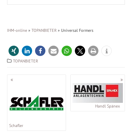
IHM-online
»
TOPANBIETER
»
Universal Formers
TOPANBIETER
Beitragsnavigation
Handl Spänex
Schafler