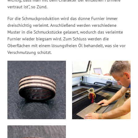
wichtig, dass man mit dem Charakter der einzelnen Furniere
vertraut ist“, so Zünd.
Für die Schmuckproduktion wird das dünne Furnier immer
dreischichtig verleimt. Anschließend werden verschiedene
Muster in die Schmuckstücke gelasert, wodurch das verleimte
Furnier wieder biegsam wird. Zum Schluss werden die
Oberflächen mit einem lösungsfreien Öl behandelt, was sie vor
Verschmutzung schützt.