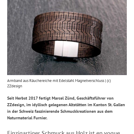
Armband aus Räuchereiche mit Edelstahl Magnetverschluss | (c)
ZZdesign
Seit Herbst 2017 fertigt Marcel Zünd, Geschäftsführer von
ZZdesign, im idyllisch gelegenen Altstätten im Kanton St. Gallen
in der Schweiz faszinierende Schmuckkreationen aus dem
Naturmaterial Furnier.
Einzigartiger Schmuck aus Holz ist en vogue.