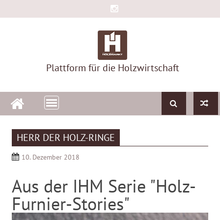
Skip
to
content
Plattform für die Holzwirtschaft
HERR DER HOLZ-RINGE
10. Dezember 2018
Aus der IHM Serie "Holz-
Furnier-Stories"