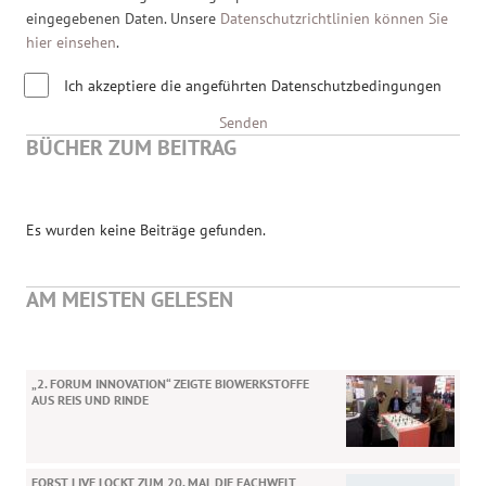
eingegebenen Daten. Unsere
Datenschutzrichtlinien können Sie
hier einsehen
.
Ich akzeptiere die angeführten Datenschutzbedingungen
Senden
BÜCHER ZUM BEITRAG
Es wurden keine Beiträge gefunden.
AM MEISTEN GELESEN
„2. FORUM INNOVATION“ ZEIGTE BIOWERKSTOFFE
AUS REIS UND RINDE
FORST LIVE LOCKT ZUM 20. MAL DIE FACHWELT