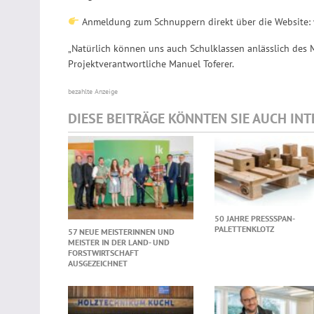
Anmeldung zum Schnuppern direkt über die Website:
„Natürlich können uns auch Schulklassen anlässlich des 
Projektverantwortliche Manuel Toferer.
bezahlte Anzeige
DIESE BEITRÄGE KÖNNTEN SIE AUCH IN
50 JAHRE PRESSSPAN-
PALETTENKLOTZ
57 NEUE MEISTERINNEN UND
MEISTER IN DER LAND- UND
FORSTWIRTSCHAFT
AUSGEZEICHNET