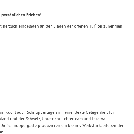
 persönlichen Erleben!
 herzlich eingeladen an den „Tagen der offenen Tür“ teilzunehmen –
um Kuchl auch Schnuppertage an – eine ideale Gelegenheit für
chland und der Schweiz, Unterricht, Lehrerteam und Internat
: Die Schnuppergäste produzieren ein kleines Werkstück, erleben den
en.