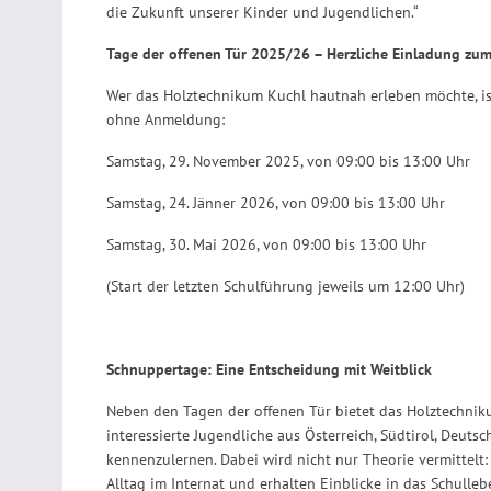
die Zukunft unserer Kinder und Jugendlichen.“
Tage der offenen Tür 2025/26 – Herzliche Einladung zum
Wer das Holztechnikum Kuchl hautnah erleben möchte, ist
ohne Anmeldung:
Samstag, 29. November 2025, von 09:00 bis 13:00 Uhr
Samstag, 24. Jänner 2026, von 09:00 bis 13:00 Uhr
Samstag, 30. Mai 2026, von 09:00 bis 13:00 Uhr
(Start der letzten Schulführung jeweils um 12:00 Uhr)
Schnuppertage: Eine Entscheidung mit Weitblick
Neben den Tagen der offenen Tür bietet das Holztechnik
interessierte Jugendliche aus Österreich, Südtirol, Deuts
kennenzulernen. Dabei wird nicht nur Theorie vermittelt
Alltag im Internat und erhalten Einblicke in das Schulleb