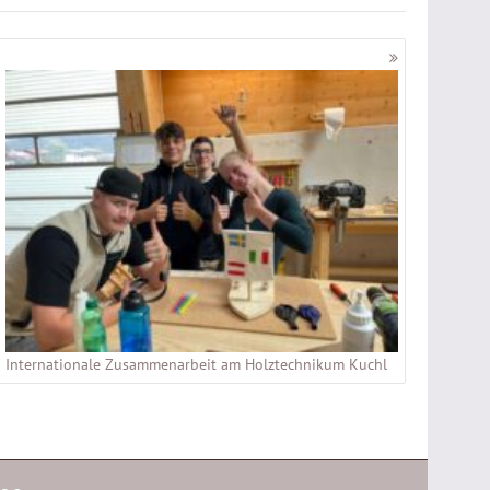
Internationale Zusammenarbeit am Holztechnikum Kuchl