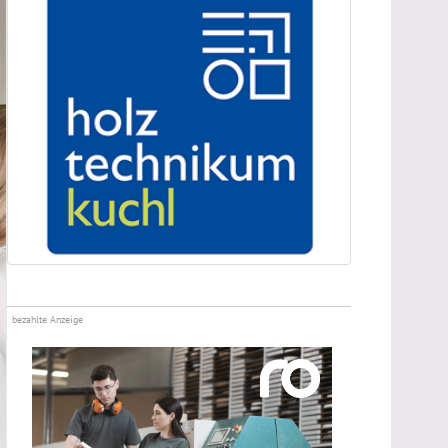
bezahlte Anzeige