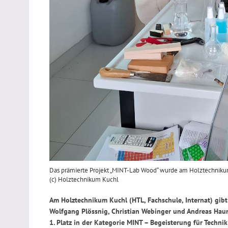
Das prämierte Projekt „MINT-Lab Wood“ wurde am Holztechnikum 
(c) Holztechnikum Kuchl
Am Holztechnikum Kuchl (HTL, Fachschule, Internat) gibt
Wolfgang Plössnig, Christian Webinger und Andreas Ha
1. Platz in der Kategorie MINT – Begeisterung für Techni