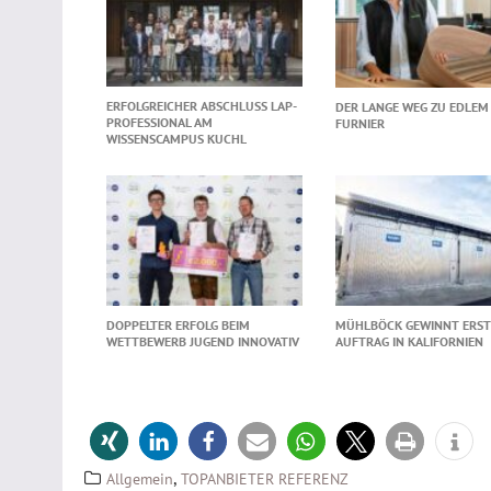
ERFOLGREICHER ABSCHLUSS LAP-
DER LANGE WEG ZU EDLEM
PROFESSIONAL AM
FURNIER
WISSENSCAMPUS KUCHL
DOPPELTER ERFOLG BEIM
MÜHLBÖCK GEWINNT ERS
WETTBEWERB JUGEND INNOVATIV
AUFTRAG IN KALIFORNIEN
,
Allgemein
TOPANBIETER REFERENZ