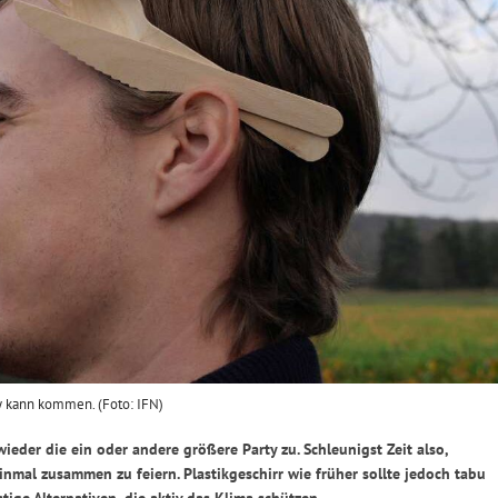
y kann kommen. (Foto: IFN)
ieder die ein oder andere größere Party zu. Schleunigst Zeit also,
mal zusammen zu feiern. Plastikgeschirr wie früher sollte jedoch tabu
tige Alternativen, die aktiv das Klima schützen.