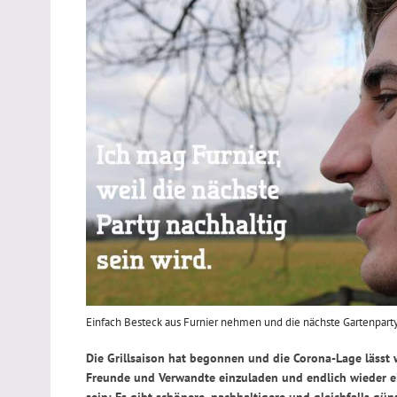
Einfach Besteck aus Furnier nehmen und die nächste Gartenpart
Die Grillsaison hat begonnen und die Corona-Lage lässt w
Freunde und Verwandte einzuladen und endlich wieder ein
sein: Es gibt schönere, nachhaltigere und gleichfalls güns