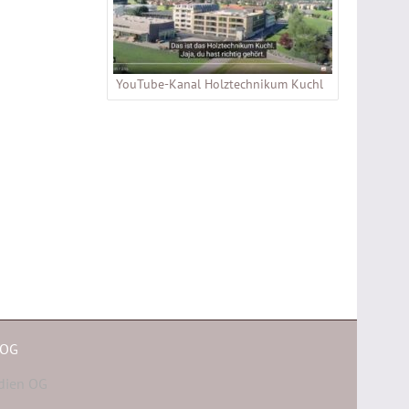
YouTube-Kanal Holztechnikum Kuchl
 OG
dien OG