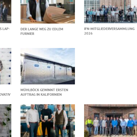
S LAP-
IFN-MITGLIEDERVERSAMMLUNG
DER LANGE WEG ZU EDLEM
2026
FURNIER
MÜHLBÖCK GEWINNT ERSTEN
OVATIV
AUFTRAG IN KALIFORNIEN