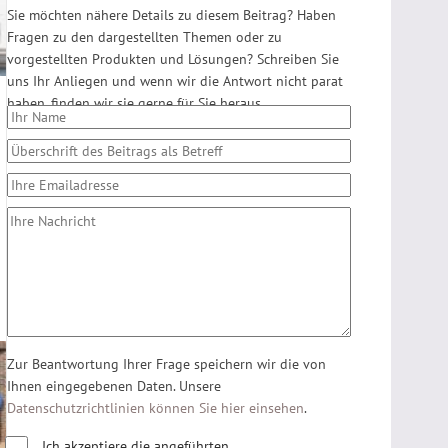
Sie möchten nähere Details zu diesem Beitrag? Haben
Fragen zu den dargestellten Themen oder zu
vorgestellten Produkten und Lösungen? Schreiben Sie
uns Ihr Anliegen und wenn wir die Antwort nicht parat
haben, finden wir sie gerne für Sie heraus.
Zur Beantwortung Ihrer Frage speichern wir die von
Ihnen eingegebenen Daten. Unsere
Datenschutzrichtlinien können Sie hier einsehen
.
Ich akzeptiere die angeführten