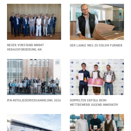
NEUER VORSTAND NIMMT
DER LANGE WEG ZU EDLEM FURNIER
HERAUSFORDERUNG AN
IFN-MITGLIEDERVERSAMMLUNG 2026
DOPPELTER ERFOLG BEIM
WETTBEWERB JUGEND INNOVATIV