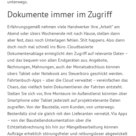
unterwegs.
Dokumente immer im Zugriff
Erfahrungsgemäß nehmen viele Handwerker ihre „Arbeit” am
Abend oder übers Wochenende mit nach Hause, stellen dann
aber fest, dass noch Unterlagen fehlen. Shit happens. Also dann
doch noch mal schnell ins Büro. Cloudbasierte
Dokumentenablage ermöglicht den Zugriff auf relevante Daten –
und das bequem von allen Endgeräten aus. Angebote,
Rechnungen, Mahnungen, auch der Monatsabschluss können
übers Tablet oder Notebook ans Steuerbüro geschickt werden.
Fahrtenbuch-Apps – über die Cloud verwaltet – vereinfachen das
Chaos, das vielfach beim Dokumentieren der Fahrten entsteht.
Stellen Sie sich vor, Ihre Monteure im Außendienst könnten über
Smartphone oder Tablet jederzeit auf projektrelevante Daten
zugreifen. Von der Baustelle, vom Kunden, von unterwegs.
Bestenfalls sind sie gleich mit den Lieferanten vernetzt. Via Apps
– von der Baustellendokumentation über die
Echtzeitabrechnung bis hin zur Mängelbearbeitung können
Aufträge erheblich störungsfreier und reibungsloser abgewickelt