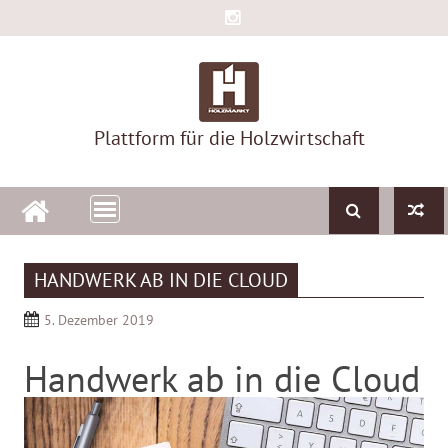
Skip
to
content
Plattform für die Holzwirtschaft
HANDWERK AB IN DIE CLOUD
5. Dezember 2019
Handwerk ab in die Cloud