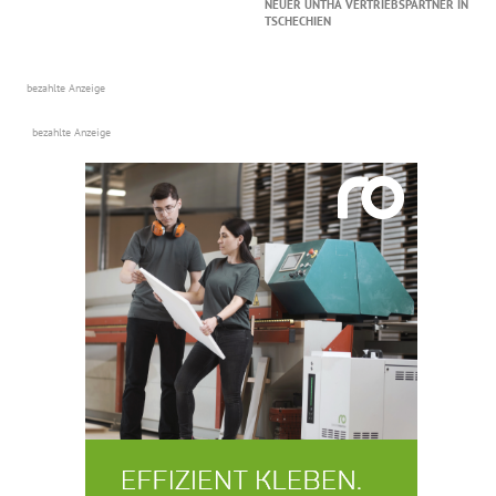
NEUER UNTHA VERTRIEBSPARTNER IN
TSCHECHIEN
bezahlte Anzeige
bezahlte Anzeige