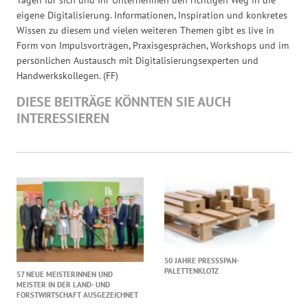
Tagen für sich und Ihr Unternehmen den richtigen Weg in die
eigene Digitalisierung. Informationen, Inspiration und konkretes
Wissen zu diesem und vielen weiteren Themen gibt es live in
Form von Impulsvorträgen, Praxisgesprächen, Workshops und im
persönlichen Austausch mit Digitalisierungsexperten und
Handwerkskollegen. (FF)
DIESE BEITRÄGE KÖNNTEN SIE AUCH
INTERESSIEREN
50 JAHRE PRESSSPAN-
PALETTENKLOTZ
57 NEUE MEISTERINNEN UND
MEISTER IN DER LAND- UND
FORSTWIRTSCHAFT AUSGEZEICHNET