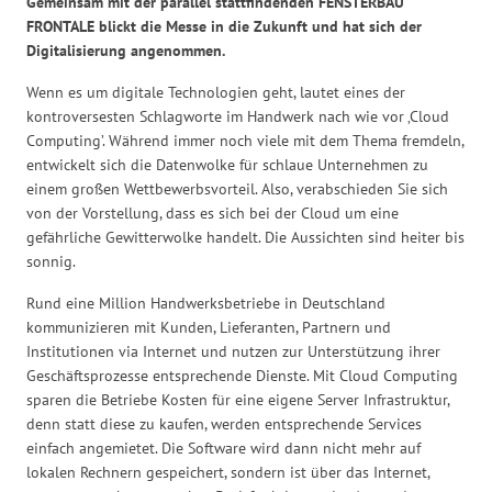
Gemeinsam mit der parallel stattfindenden FENSTERBAU
FRONTALE blickt die Messe in die Zukunft und hat sich der
Digitalisierung angenommen.
Wenn es um digitale Technologien geht, lautet eines der
kontroversesten Schlagworte im Handwerk nach wie vor ‚Cloud
Computing’. Während immer noch viele mit dem Thema fremdeln,
entwickelt sich die Datenwolke für schlaue Unternehmen zu
einem großen Wettbewerbsvorteil. Also, verabschieden Sie sich
von der Vorstellung, dass es sich bei der Cloud um eine
gefährliche Gewitterwolke handelt. Die Aussichten sind heiter bis
sonnig.
Rund eine Million Handwerksbetriebe in Deutschland
kommunizieren mit Kunden, Lieferanten, Partnern und
Institutionen via Internet und nutzen zur Unterstützung ihrer
Geschäftsprozesse entsprechende Dienste. Mit Cloud Computing
sparen die Betriebe Kosten für eine eigene Server Infrastruktur,
denn statt diese zu kaufen, werden entsprechende Services
einfach angemietet. Die Software wird dann nicht mehr auf
lokalen Rechnern gespeichert, sondern ist über das Internet,