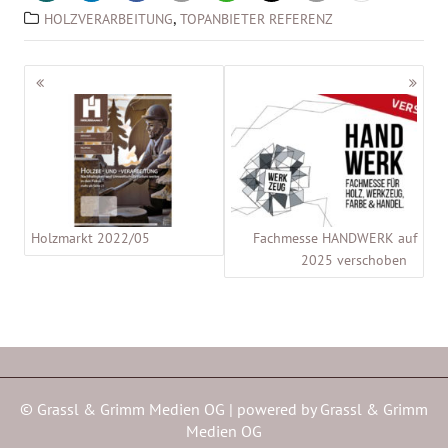
,
HOLZVERARBEITUNG
TOPANBIETER REFERENZ
Beitragsnavigation
Holzmarkt 2022/05
Fachmesse HANDWERK auf
2025 verschoben
© Grassl & Grimm Medien OG | powered by
Grassl & Grimm
Medien OG