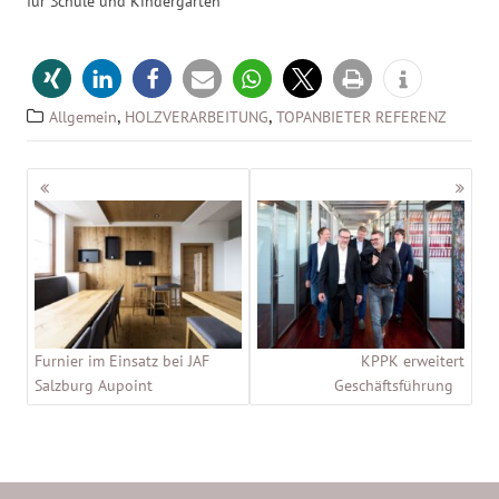
für Schule und Kindergarten
,
,
Allgemein
HOLZVERARBEITUNG
TOPANBIETER REFERENZ
Beitragsnavigation
Furnier im Einsatz bei JAF
KPPK erweitert
Salzburg Aupoint
Geschäftsführung