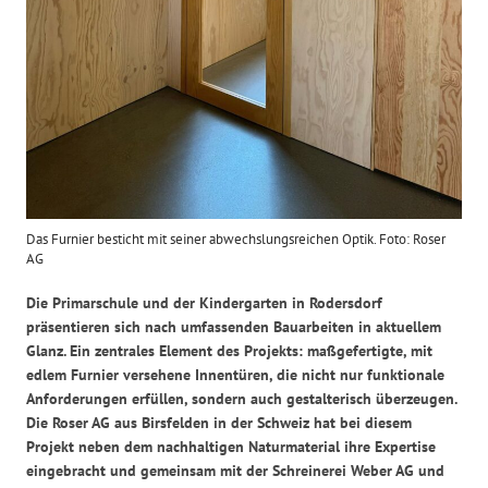
Das Furnier besticht mit seiner abwechslungsreichen Optik. Foto: Roser
AG
Die Primarschule und der Kindergarten in Rodersdorf
präsentieren sich nach umfassenden Bauarbeiten in aktuellem
Glanz. Ein zentrales Element des Projekts: maßgefertigte, mit
edlem Furnier versehene Innentüren, die nicht nur funktionale
Anforderungen erfüllen, sondern auch gestalterisch überzeugen.
Die Roser AG aus Birsfelden in der Schweiz hat bei diesem
Projekt neben dem nachhaltigen Naturmaterial ihre Expertise
eingebracht und gemeinsam mit der Schreinerei Weber AG und