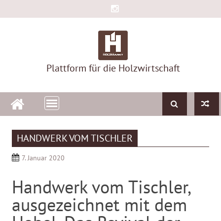
Skip
to
content
Plattform für die Holzwirtschaft
HANDWERK VOM TISCHLER
7. Januar 2020
Handwerk vom Tischler,
ausgezeichnet mit dem