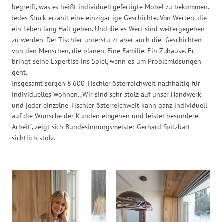
begreift, was es heißt individuell gefertigte Möbel zu bekommen.
Jedes Stück erzählt eine einzigartige Geschichte. Von Werten, die
ein Leben lang Halt geben. Und die es Wert sind weitergegeben
zu werden. Der Tischler unterstützt aber auch die Geschichten
von den Menschen, die planen. Eine Familie. Ein Zuhause. Er
bringt seine Expertise ins Spiel, wenn es um Problemlösungen
geht.
Insgesamt sorgen 8.600 Tischler österreichweit nachhaltig für
individuelles Wohnen. „Wir sind sehr stolz auf unser Handwerk
und jeder einzelne Tischler österreichweit kann ganz individuell
auf die Wünsche der Kunden eingehen und leistet besondere
Arbeit“, zeigt sich Bundesinnungsmeister Gerhard Spitzbart
sichtlich stolz.