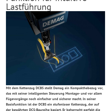
Lastführung
Mit dem Kettenzug DCBS stellt Demag ein Kompakthebezug vor,
das mit seiner intelligenten Steuerung Montage- und vor allem
Fügevorgänge noch einfacher und sicherer macht. In seiner
Basisfunktion ist der DCBS ein stufenloser Kettenzug, der auf
der bewährten DCS-Baureihe basiert. Er beherrscht perfekt die