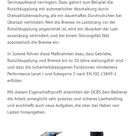
Serviceaufwand verringern. Dazu gehört zum Beispiel die
Rutschkupplung mit automatischer Abschaltung durch
Drehzahlüberwachung, die ein dauerhaftes Durchrutschen bei
Überlast verhindert. Weil die Bremse im Laststrang vor der
Rutschkupplung angeordnet ist, wird ein Absacken der Last
zuverlässig verhindert, und bei einem Störungsfall fällt
automatisch die Bremse ein.
In Summe führen diese Maßnahmen dazu, dass Getriebe,
Rutschkupplung und Bremse bis zu 10 Jahre wartungsfrei sind –
und dass die sicherheitsbezogenen Funktionen mindestens
Performance Level c und Kategorie 2 nach EN ISO 13849-1
erfüllen.
Mit diesem Eigenschaftsprofil erleichtert der DCBS dem Bediener
die Arbeit, ermöglicht sehr präzises und sicheres Lasthandling
und erschließt auch neue Aufgaben, die über das Heben von
Lasten hinausgehen.