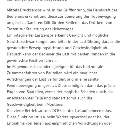
Mittels Drucksensor wird, in der Griffführung, die Handkraft des
Bedieners erkannt und diese zur Steuerung der Hubbewegung
umgesetzt. Damit entfällt für den Bediener das Drücken von
Tasten zur Steuerung des Hebezeuges.
Ein integrierter Lastsensor erkennt Gewicht und mögliche
Gewichtsschwankungen und leitet in der Lastführung daraus die
gewünschte Bewegungsrichtung und Geschwindigkeit ab.
Dadurch kann der Bediener die Last mit beiden Händen in die
gewünschte Position führen.
Im Fügemodus, besonders geeignet für das horizontale
Zusammenführen von Bauteilen, wird ein mögliches
Aufschwingen der Last verhindert und in eine sanfte
Pendelbewegung umgesetzt. Diese ermöglich dann das präzise
Fügen von Bauteilen, vermeidet mögliche Schäden durch das
Anschlagen der Teile und steigert somit auch die
Geschwindigkeit beim Montieren.
Die vierte Betriebsart des DCBS ist der Lastaufnahmemodus.
Diese Funktion ist u.a. beim Werkzeugwechsel oder bei der
Entnahme von Teilen aus empfindlichen Vorrichtungen oder