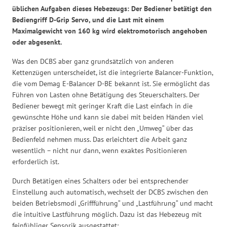
üblichen Aufgaben dieses Hebezeugs: Der Bediener betätigt den
Bediengriff D-Grip Servo, und die Last mit einem
Maximalgewicht von 160 kg wird elektromotorisch angehoben
oder abgesenkt.
Was den DCBS aber ganz grundsätzlich von anderen
Kettenzügen unterscheidet, ist die integrierte Balancer-Funktion,
die vom Demag E-Balancer D-BE bekannt ist. Sie ermöglicht das
Führen von Lasten ohne Betätigung des Steuerschalters. Der
Bediener bewegt mit geringer Kraft die Last einfach in die
gewünschte Höhe und kann sie dabei mit beiden Händen viel
präziser positionieren, weil er nicht den „Umweg“ über das
Bedienfeld nehmen muss. Das erleichtert die Arbeit ganz
wesentlich – nicht nur dann, wenn exaktes Positionieren
erforderlich ist.
Durch Betätigen eines Schalters oder bei entsprechender
Einstellung auch automatisch, wechselt der DCBS zwischen den
beiden Betriebsmodi „Griffführung“ und „Lastführung“ und macht
die intuitive Lastführung möglich. Dazu ist das Hebezeug mit
feinfühliger Sensorik ausgestattet: