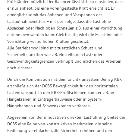
Prüfständen nützlich. Der Balancer lässt sich so einstellen, dass
er nur anhebt, bis eine voreingestellte Kraft erreicht ist. Er
ermöglicht somit das Anheben und Vorspannen des
Lastaufnahmemittels – mit der Folge, dass die Last ohne
Absacken oder Nach-oben-Schnellen z.B. aus einer Vorrichtung
entnommen werden kann. Gleichzeitig wird die Maschine oder
Vorrichtung vor zu hohen Kräften geschützt.
Alle Betriebsmodi sind mit zusätzlichen Schutz- und
Sicherheitsfunktion wie z.B. einstellbaren Last- oder
Geschwindigkeitsgrenzen verknüpft und machen das Arbeiten
noch sicherer.
Durch die Kombination mit dem Leichtkransystem Demag KBK
erschließt sich der DCBS Beweglichkeit für den horizontalen
Lastentransport. In den KBK-Profilschienen kann er z.B. an
Hängekranen in Einträgerbauweise oder in System-
Hängebahnen und Schwenkkranen verfahren.
Abgesehen von der innovativen direkten Lastführung bietet der
DCBS eine Reihe von konstruktiven Merkmalen, die seine
Bedienung vereinfachen, die Sicherheit erhöhen und den