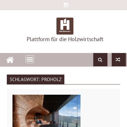
Skip
to
content
Plattform für die Holzwirtschaft
SCHLAGWORT:
PROHOLZ