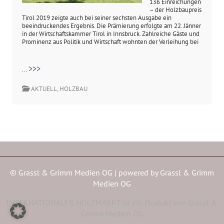
136 Einreichungen
– der Holzbaupreis
Tirol 2019 zeigte auch bei seiner sechsten Ausgabe ein
beeindruckendes Ergebnis. Die Prämierung erfolgte am 22. Jänner
in der Wirtschaftskammer Tirol in Innsbruck. Zahlreiche Gäste und
Prominenz aus Politik und Wirtschaft wohnten der Verleihung bei
>>>
...
AKTUELL
,
HOLZBAU
© Grassl & Grimm Medien OG | powered by
Grassl & Grimm
Medien OG
INTERNATIONALER HOLZMARKT ist ein Produkt von Grassl &
Grimm Medien OG