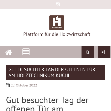
Skip
to
content
Plattform für die Holzwirtschaft
GUT BESUCHTER TAG DER OFFENEN TÜR
AM HOLZTECHNIKUM KUCHL
27. Oktober 2022
Gut besuchter Tag der
offenen Tür am