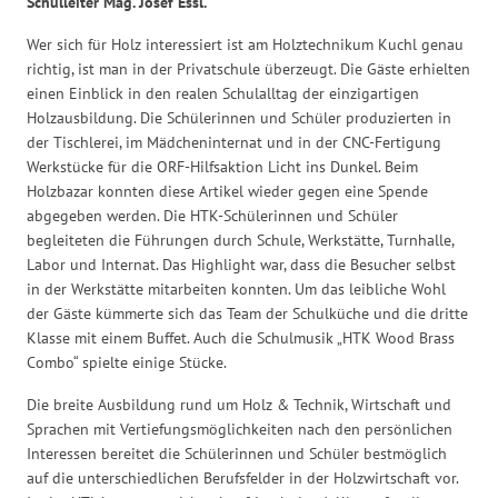
Schulleiter Mag. Josef Essl.
Wer sich für Holz interessiert ist am Holztechnikum Kuchl genau
richtig, ist man in der Privatschule überzeugt. Die Gäste erhielten
einen Einblick in den realen Schulalltag der einzigartigen
Holzausbildung. Die Schülerinnen und Schüler produzierten in
der Tischlerei, im Mädcheninternat und in der CNC-Fertigung
Werkstücke für die ORF-Hilfsaktion Licht ins Dunkel. Beim
Holzbazar konnten diese Artikel wieder gegen eine Spende
abgegeben werden. Die HTK-Schülerinnen und Schüler
begleiteten die Führungen durch Schule, Werkstätte, Turnhalle,
Labor und Internat. Das Highlight war, dass die Besucher selbst
in der Werkstätte mitarbeiten konnten. Um das leibliche Wohl
der Gäste kümmerte sich das Team der Schulküche und die dritte
Klasse mit einem Buffet. Auch die Schulmusik „HTK Wood Brass
Combo“ spielte einige Stücke.
Die breite Ausbildung rund um Holz & Technik, Wirtschaft und
Sprachen mit Vertiefungsmöglichkeiten nach den persönlichen
Interessen bereitet die Schülerinnen und Schüler bestmöglich
auf die unterschiedlichen Berufsfelder in der Holzwirtschaft vor.