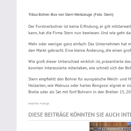
Tribus Bohrer-Box von Stern Werkzeuge. (Foto: Stern)
Der Forstnerbohrer ist keine Erfindung, er gilt mittlerw
kann, hat die Firma Stern nun bewiesen. Und wie geht da
Mehr oder weniger ganz einfach: Das Unternehmen hat mi
den Markt gebracht. Eine kleine Änderung, die einen gro
Wie groß dieser Unterschied wirklich ist, präsentierte 
konnten Interessierte miterleben, wie schnell sich der Boh
Stern empfiehlt den Bohrer für europäische Weich- und Ha
Holzarten, wie Walnuss oder hartes Bongossi eignet er si
Breite oder als Set mit fünf Bohrern in den Breiten 15, 20
bezahlte Anzeige
DIESE BEITRÄGE KÖNNTEN SIE AUCH IN