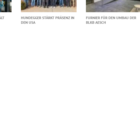
ÄLT
HUNDEGGER STÄRKT PRÄSENZ IN
FURNIER FÜR DEN UMBAU DER
DEN USA
BLKB AESCH