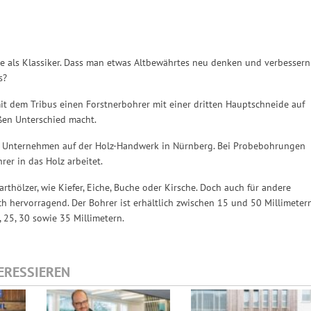
eile als Klassiker. Dass man etwas Altbewährtes neu denken und verbessern
s?
t dem Tribus einen Forstnerbohrer mit einer dritten Hauptschneide auf
ßen Unterschied macht.
das Unternehmen auf der Holz-Handwerk in Nürnberg. Bei Probebohrungen
rer in das Holz arbeitet.
rthölzer, wie Kiefer, Eiche, Buche oder Kirsche. Doch auch für andere
ch hervorragend. Der Bohrer ist erhältlich zwischen 15 und 50 Millimeter
, 25, 30 sowie 35 Millimetern.
TERESSIEREN