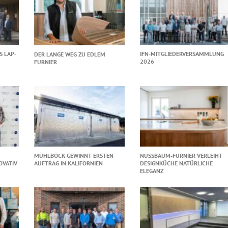
S LAP-
IFN-MITGLIEDERVERSAMMLUNG
DER LANGE WEG ZU EDLEM
2026
FURNIER
MÜHLBÖCK GEWINNT ERSTEN
NUSSBAUM‑FURNIER VERLEIHT
OVATIV
AUFTRAG IN KALIFORNIEN
DESIGNKÜCHE NATÜRLICHE
ELEGANZ