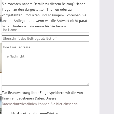
Sie möchten nähere Details zu diesem Beitrag? Haben
Fragen zu den dargestellten Themen oder zu
vorgestellten Produkten und Lösungen? Schreiben Sie
uns Ihr Anliegen und wenn wir die Antwort nicht parat
haben, finden wir sie gerne für Sie heraus.
Zur Beantwortung Ihrer Frage speichern wir die von
Ihnen eingegebenen Daten. Unsere
Datenschutzrichtlinien können Sie hier einsehen
.
Ich akzeptiere die angeführten