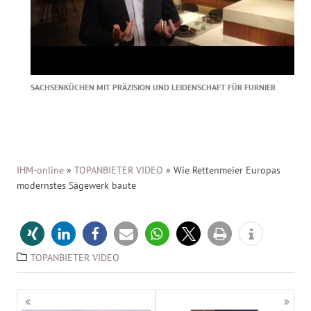
SACHSENKÜCHEN MIT PRÄZISION UND LEIDENSCHAFT FÜR FURNIER
IHM-online
»
TOPANBIETER VIDEO
»
Wie Rettenmeier Europas
modernstes Sägewerk baute
TOPANBIETER VIDEO
Beitragsnavigation