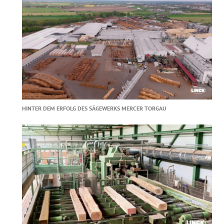
HINTER DEM ERFOLG DES SÄGEWERKS MERCER TORGAU