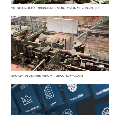
WIE DIE LINCK-TECHNOLOGIE GROSSE BAUMSTÄMME VERARBEITET
EUKALYPTUSVERARBEITUNG MIT LINCK-TECHNOLOGIE