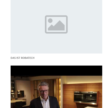
DAS IST ROBATECH