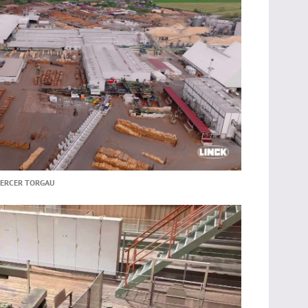
MERCER TORGAU