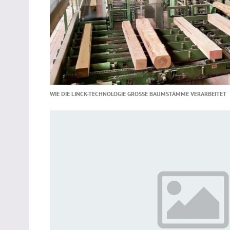
WIE DIE LINCK-TECHNOLOGIE GROSSE BAUMSTÄMME VERARBEITET