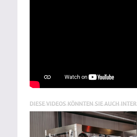
DIESE VIDEOS KÖNNTEN SIE AUCH INTE