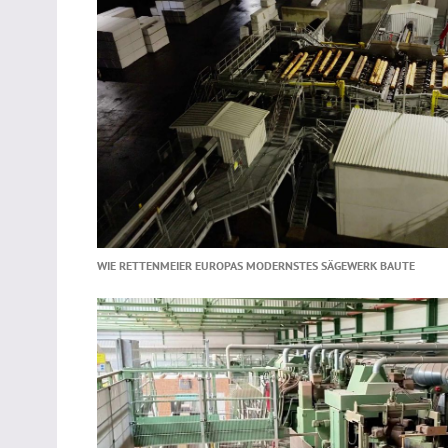
WIE RETTENMEIER EUROPAS MODERNSTES SÄGEWERK BAUTE