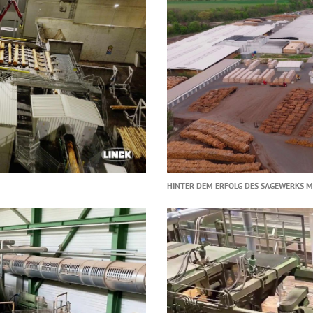
HINTER DEM ERFOLG DES SÄGEWERKS 