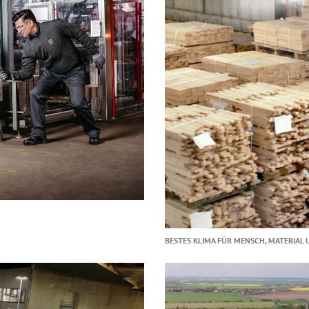
BESTES KLIMA FÜR MENSCH, MATERIAL