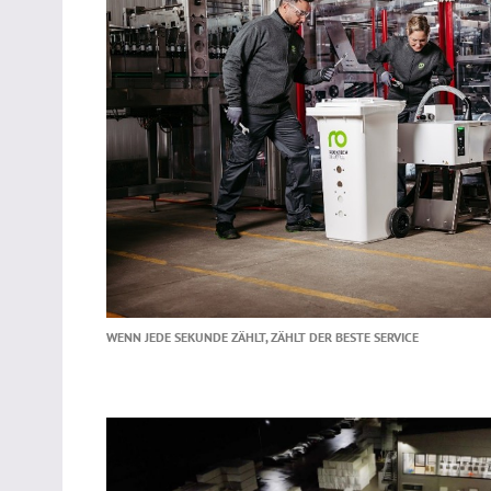
WENN JEDE SEKUNDE ZÄHLT, ZÄHLT DER BESTE SERVICE