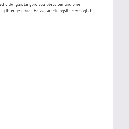
tscheidungen, längere Betriebszeiten und eine
ung Ihrer gesamten Holzverarbeitungslinie ermöglicht.