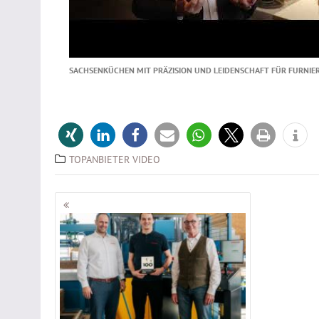
SACHSENKÜCHEN MIT PRÄZISION UND LEIDENSCHAFT FÜR FURNIE
TOPANBIETER VIDEO
Beitragsnavigation