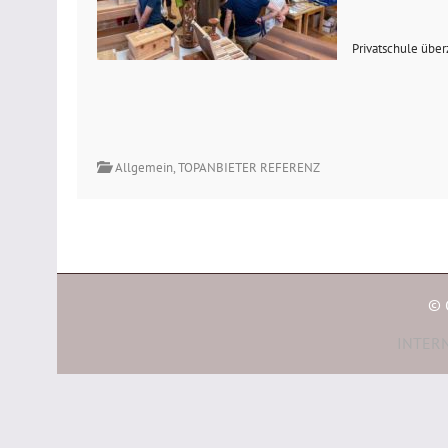
Privatschule über
Allgemein
,
TOPANBIETER REFERENZ
© 
INTERN