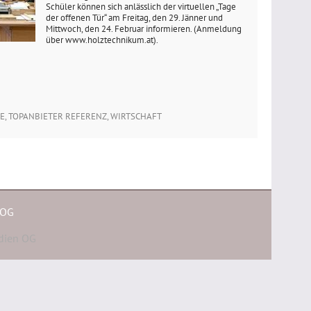
Schüler können sich anlässlich der virtuellen „Tage
der offenen Tür“ am Freitag, den 29. Jänner und
Mittwoch, den 24. Februar informieren. (Anmeldung
über www.holztechnikum.at).
E
,
TOPANBIETER REFERENZ
,
WIRTSCHAFT
 OG
dien OG