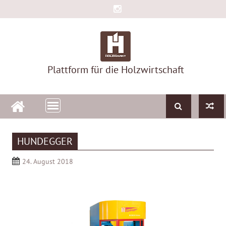
Skip
to
content
Plattform für die Holzwirtschaft
HUNDEGGER
24. August 2018