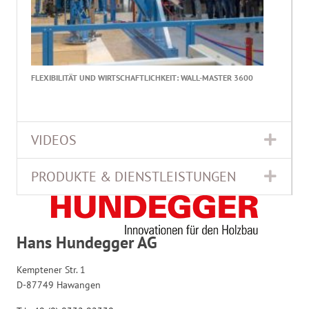
FLEXIBILITÄT UND WIRTSCHAFTLICHKEIT: WALL-MASTER 3600
VIDEOS
Expa
PRODUKTE & DIENSTLEISTUNGEN
Expa
Hans Hundegger AG
Kemptener Str. 1
D-87749 Hawangen