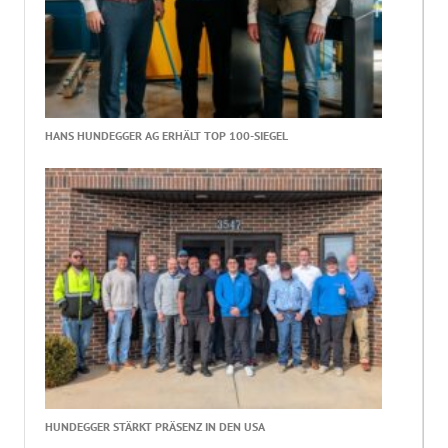
HANS HUNDEGGER AG ERHÄLT TOP 100-SIEGEL
HUNDEGGER STÄRKT PRÄSENZ IN DEN USA