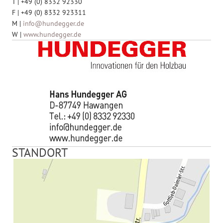
T | +49 (0) 8332 92330
F | +49 (0) 8332 923311
M |
info@hundegger.de
W |
www.hundegger.de
STANDORT