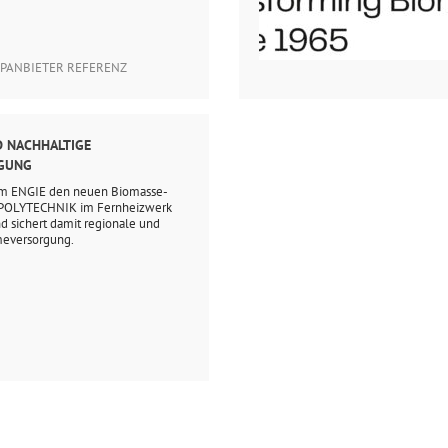
PANBIETER REFERENZ
D NACHHALTIGE
GUNG
m ENGIE den neuen Biomasse-
a POLYTECHNIK im Fernheizwerk
nd sichert damit regionale und
meversorgung.