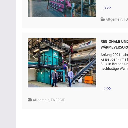
>>>
...
Allgemein
,
TO
REGIONALE UN
WÄRMEVERSOR
Anfang 2021 nah
Kessel der Firm
Sulz in Betrieb u
nachhaltige Wär
>>>
...
Allgemein
,
ENERGIE