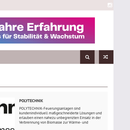
POLYTECHNIK
POLYTECHNIK-Feuerungsanlagen sind
kundenindividuell maßgeschneiderte Lösungen und
erlauben einen nahezu unbegrenzten Einsatz in der
Verbrennung von Biomasse zur Wärme- und