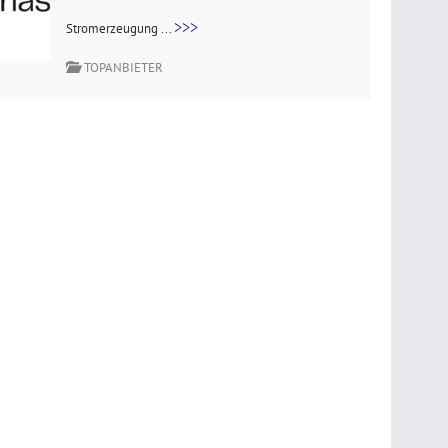
>>>
Stromerzeugung ...
TOPANBIETER