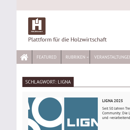
Skip
to
content
Plattform für die Holzwirtschaft
FEATURED
RUBRIKEN
VERANSTALTUNGE
SCHLAGWORT:
LIGNA
LIGNA 2025
Seit 50 Jahren T
Community: Die L
und -verarbeitende