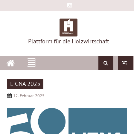
Skip
to
content
Plattform für die Holzwirtschaft
LIGNA 2025
12. Februar 2025