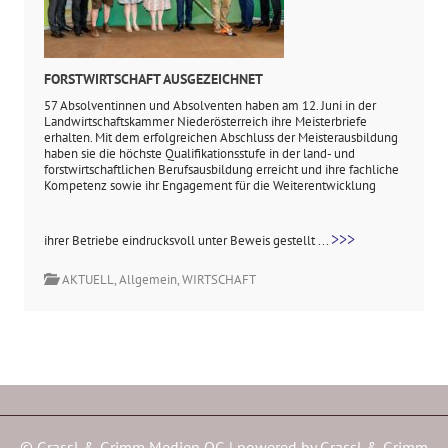
FORSTWIRTSCHAFT AUSGEZEICHNET
57 Absolventinnen und Absolventen haben am 12. Juni in der
Landwirtschaftskammer Niederösterreich ihre Meisterbriefe
erhalten. Mit dem erfolgreichen Abschluss der Meisterausbildung
haben sie die höchste Qualifikationsstufe in der land- und
forstwirtschaftlichen Berufsausbildung erreicht und ihre fachliche
Kompetenz sowie ihr Engagement für die Weiterentwicklung
>>>
ihrer Betriebe eindrucksvoll unter Beweis gestellt ...
AKTUELL
,
Allgemein
,
WIRTSCHAFT
© Grassl & Grimm Medien OG | powered by
Grassl & Grimm