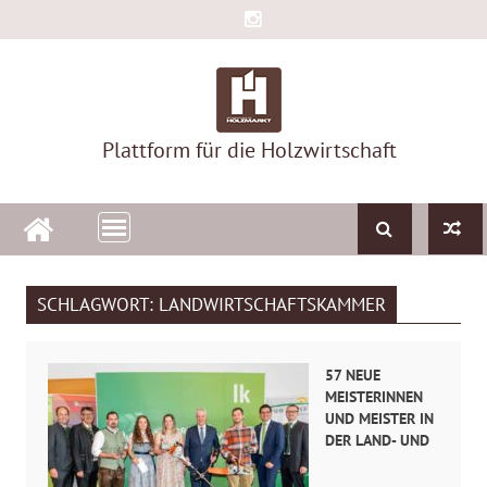
Skip
to
content
Plattform für die Holzwirtschaft
SCHLAGWORT:
LANDWIRTSCHAFTSKAMMER
57 NEUE
MEISTERINNEN
UND MEISTER IN
DER LAND- UND