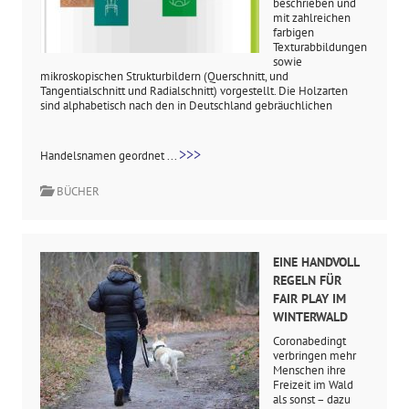
beschrieben und
mit zahlreichen
farbigen
Texturabbildungen
sowie
mikroskopischen Strukturbildern (Querschnitt, und
Tangentialschnitt und Radialschnitt) vorgestellt. Die Holzarten
sind alphabetisch nach den in Deutschland gebräuchlichen
>>>
Handelsnamen geordnet ...
BÜCHER
EINE HANDVOLL
REGELN FÜR
FAIR PLAY IM
WINTERWALD
Coronabedingt
verbringen mehr
Menschen ihre
Freizeit im Wald
als sonst – dazu