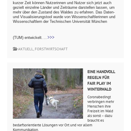
kurzer Zeit können Nutzerinnen und Nutzer sich jetzt auch
gezielt einzelne Länder und Zeiträume darstellen lassen, um
mehr über den Zustand des Waldes zu erfahren. Das Daten-
und Visualisierungstool wurde von Wissenschaftlerinnen und
Wissenschaftlern der Technischen Universität München
>>>
...
(TUM) entwickelt.
AKTUELL
,
FORSTWIRTSCHAFT
EINE HANDVOLL
REGELN FÜR
FAIR PLAY IM
WINTERWALD
Coronabedingt
verbringen mehr
Menschen ihre
Freizeit im Wald
als sonst – dazu
braucht es
bedarfsorientierte Lösungen vor Ort und vor allem
Kommunikation.