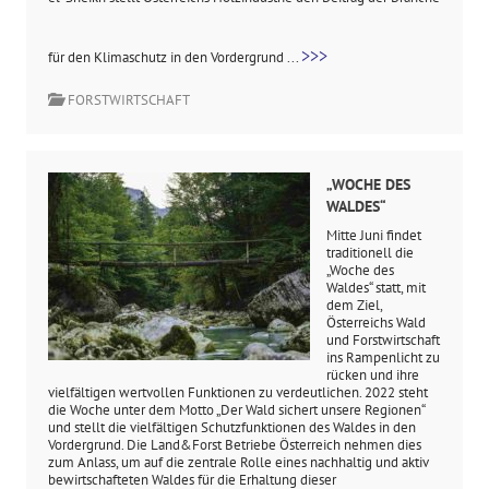
>>>
für den Klimaschutz in den Vordergrund ...
FORSTWIRTSCHAFT
„WOCHE DES
WALDES“
Mitte Juni findet
traditionell die
„Woche des
Waldes“ statt, mit
dem Ziel,
Österreichs Wald
und Forstwirtschaft
ins Rampenlicht zu
rücken und ihre
vielfältigen wertvollen Funktionen zu verdeutlichen. 2022 steht
die Woche unter dem Motto „Der Wald sichert unsere Regionen“
und stellt die vielfältigen Schutzfunktionen des Waldes in den
Vordergrund. Die Land&Forst Betriebe Österreich nehmen dies
zum Anlass, um auf die zentrale Rolle eines nachhaltig und aktiv
bewirtschafteten Waldes für die Erhaltung dieser