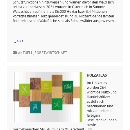
Schutzfunktionen hinzuweisen und warnen davor, den Wald sich
selbst zu überlassen. 2021 wurden in Österreich in Summe
Waldschäden auf mehr als 86.000 Hektar bzw. 3,4 Millionen
Vorratsfestmeter Holz gemeldet. Rund 30 Prozent der gesamten
österreichischen Waldfläche sind als Schutzwälder ausgewiesen.
>>>
...
AKTUELL
,
FORSTWIRTSCHAFT
HOLZATLAS
Im Holzatlas
werden 264
wichtige Nutz- und
Handelshölzer
ausführlich
beschrieben und
mit zahlreichen
farbigen
Texturabbildungen
sowie
mikroskopischen Strukturbildern (Querschnitt, und