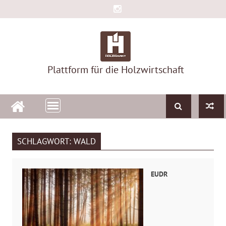
Skip
to
content
Plattform für die Holzwirtschaft
SCHLAGWORT:
WALD
EUDR