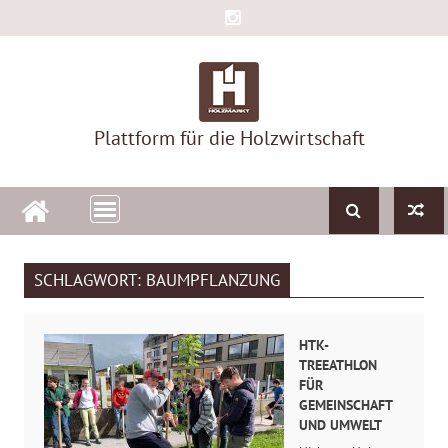
Skip
to
content
Plattform für die Holzwirtschaft
SCHLAGWORT:
BAUMPFLANZUNG
HTK-
TREEATHLON
FÜR
GEMEINSCHAFT
UND UMWELT