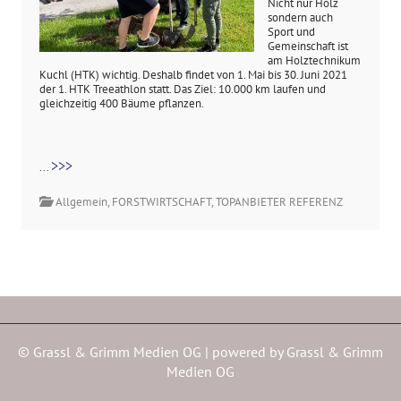
Nicht nur Holz
sondern auch
Sport und
Gemeinschaft ist
am Holztechnikum
Kuchl (HTK) wichtig. Deshalb findet von 1. Mai bis 30. Juni 2021
der 1. HTK Treeathlon statt. Das Ziel: 10.000 km laufen und
gleichzeitig 400 Bäume pflanzen.
>>>
...
Allgemein
,
FORSTWIRTSCHAFT
,
TOPANBIETER REFERENZ
© Grassl & Grimm Medien OG | powered by
Grassl & Grimm
Medien OG