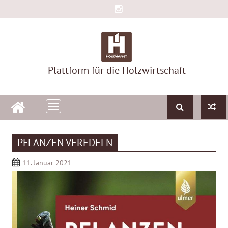
Skip
to
content
Plattform für die Holzwirtschaft
PFLANZEN VEREDELN
11. Januar 2021