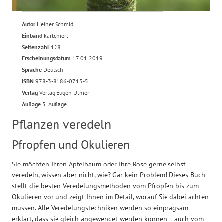
Autor
Heiner Schmid
Einband
kartoniert
Seitenzahl
128
Erscheinungsdatum
17.01.2019
Sprache
Deutsch
ISBN
978-3-8186-0713-5
Verlag
Verlag Eugen Ulmer
Auflage
5. Auflage
Pflanzen veredeln
Pfropfen und Okulieren
Sie möchten Ihren Apfelbaum oder Ihre Rose gerne selbst
veredeln, wissen aber nicht, wie? Gar kein Problem! Dieses Buch
stellt die besten Veredelungsmethoden vom Pfropfen bis zum
Okulieren vor und zeigt Ihnen im Detail, worauf Sie dabei achten
müssen. Alle Veredelungstechniken werden so einprägsam
erklärt, dass sie gleich angewendet werden können – auch vom