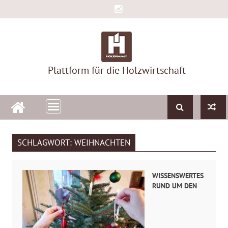
Skip
to
content
Plattform für die Holzwirtschaft
SCHLAGWORT:
WEIHNACHTEN
WISSENSWERTES
RUND UM DEN