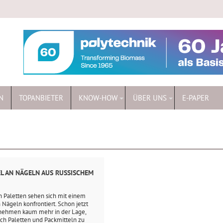
N
TOPANBIETER
KNOW-HOW
ÜBER UNS
E-PAPER
L AN NÄGELN AUS RUSSISCHEM
n Paletten sehen sich mit einem
Nägeln konfrontiert. Schon jetzt
rnehmen kaum mehr in der Lage,
ach Paletten und Packmitteln zu